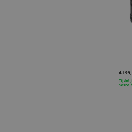
4.199,
Tijdeli
bestel