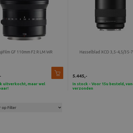
ujifilm GF 110mm F2 R LM WR
Hasselblad XCD 3,5-4,5/35
-
5.445,-
jk uitverkocht, maar wel
In stock - Voor 15u besteld, va
baar!
verzonden