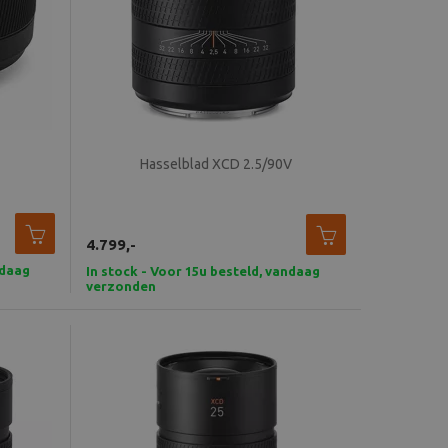
Hasselblad XCD 2.5/90V
4.799,-
ndaag
In stock - Voor 15u besteld, vandaag
verzonden