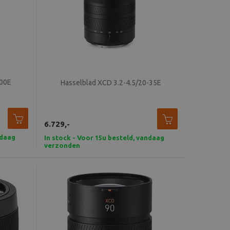
100E
Hasselblad XCD 3.2-4.5/20-35E
6.729,-
ndaag
In stock - Voor 15u besteld, vandaag
verzonden