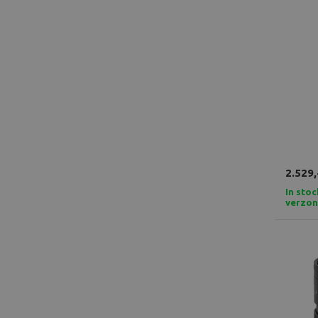
2.529,
In stoc
verzo