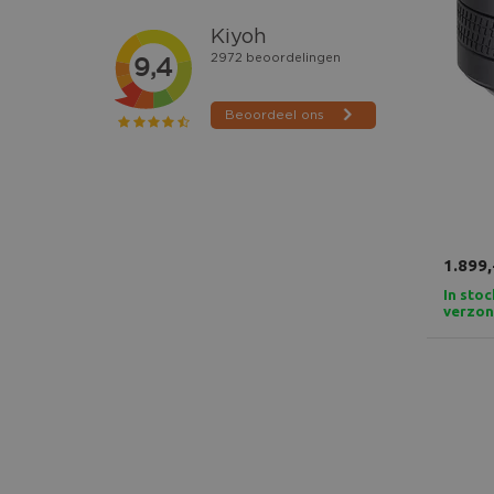
1.899,
In stoc
verzo