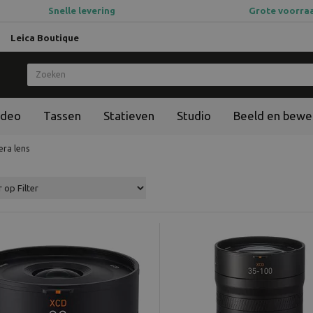
Snelle levering
Grote voorra
Leica Boutique
ideo
Tassen
Statieven
Studio
Beeld en bewe
ra lens