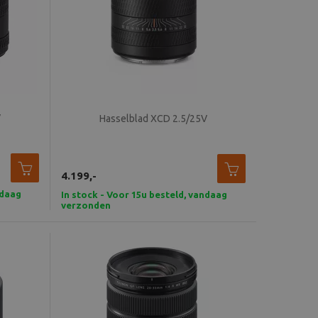
V
Hasselblad XCD 2.5/25V
4.199,-
ndaag
In stock - Voor 15u besteld, vandaag
verzonden