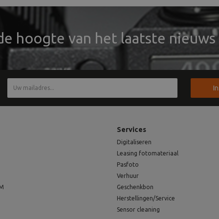
 de hoogte van het laatste nieuws 
I
Services
Digitaliseren
Leasing fotomateriaal
Pasfoto
Verhuur
EM
Geschenkbon
Herstellingen/Service
Sensor cleaning