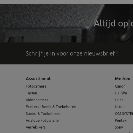
Altijd op
Schrijf je in voor onze nieuwsbrief!!
Assortiment
Merken
Fotocamera
Canon
Tassen
Fujifilm
Videocamera
Leica
Printers - Beeld & Toebehoren
Nikon
Studio & Toebehoren
OM SYST
Analoge Fotografie
Pentax
Verrekijkers
Sony