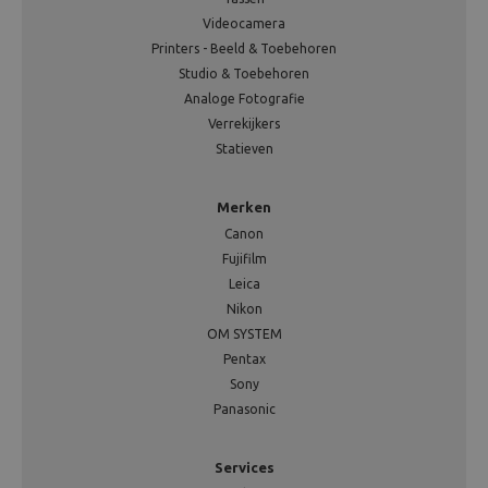
Videocamera
Printers - Beeld & Toebehoren
Studio & Toebehoren
Analoge Fotografie
Verrekijkers
Statieven
Merken
Canon
Fujifilm
Leica
Nikon
OM SYSTEM
Pentax
Sony
Panasonic
Services