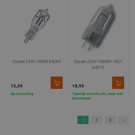
Osram 230V 200W 64505
Osram 230V 1000W - EGY
64575
15,50
18,95
Op bestelling
Tijdelijk uitverkocht, maar wel
bestelbaar!
1
2
3