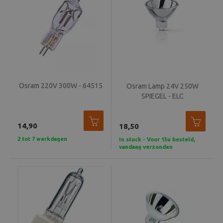
Osram 220V 300W - 64515
Osram Lamp 24V 250W
SPIEGEL - ELC
14,90
18,50
2 tot 7 werkdagen
In stock - Voor 15u besteld,
vandaag verzonden