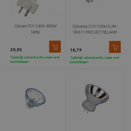
Osram FSY 240V 400W
Sylvania 21V 150W EJM -
lamp
90611 PROJECTIELAMP
29,95
18,79
Tijdelijk uitverkocht, maar wel
Tijdelijk uitverkocht, maar wel
bestelbaar!
bestelbaar!