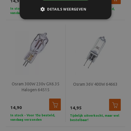
14,95
13,25
In stock - Voor 15u besteld,
DETAILS WEERGEVEN
In stock - Voor 15u besteld,
vandaag verzonden
vandaag verzonden
Osram 300W 230v GX6.35
Osram 36V 400W 64663
Halogen 64515
14,90
14,95
In stock - Voor 15u besteld,
Tijdelijk uitverkocht, maar wel
vandaag verzonden
bestelbaar!