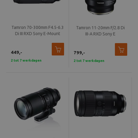
Tamron 70-300mm F4.5-6.3
Tamron 11-20mm F/2.8 Di
Di III RXD Sony E-Mount
III-A RXD Sony E
449,-
799,-
2 tot 7 werkdagen
2 tot 7 werkdagen