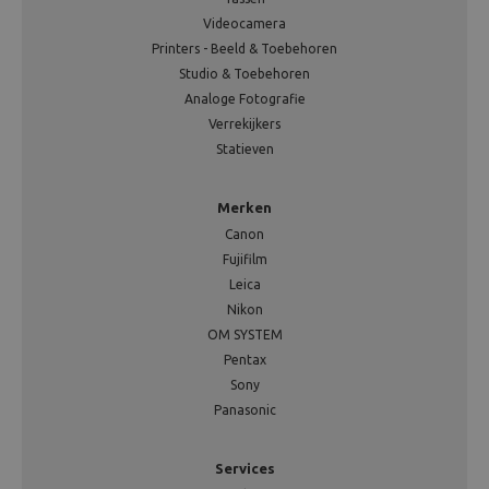
Videocamera
Printers - Beeld & Toebehoren
Studio & Toebehoren
Analoge Fotografie
Verrekijkers
Statieven
Merken
Canon
Fujifilm
Leica
Nikon
OM SYSTEM
Pentax
Sony
Panasonic
Services