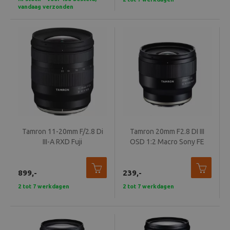
vandaag verzonden
Tamron 11-20mm F/2.8 Di
Tamron 20mm F2.8 DI III
III-A RXD Fuji
OSD 1:2 Macro Sony FE
899,-
239,-
2 tot 7 werkdagen
2 tot 7 werkdagen