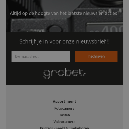
Altijd op de hoogte van het laatste nieuws en acties?
Schrijf je in voor onze nieuwsbrief!!
Inschrijven
Assortiment
Fotocamera
Tassen
Videocamera
Printers - Beeld & Toebehoren