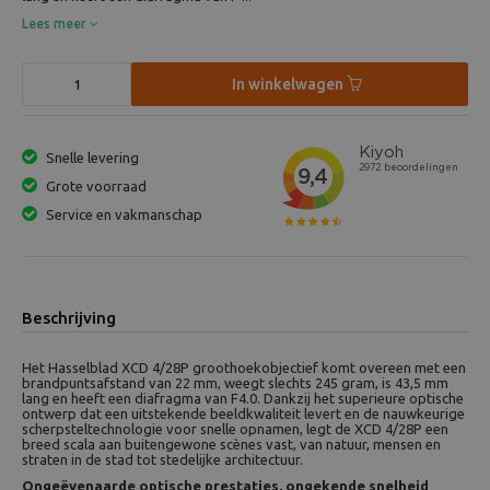
Lees meer
In winkelwagen
Snelle levering
Grote voorraad
Service en vakmanschap
Beschrijving
Het Hasselblad XCD 4/28P groothoekobjectief komt overeen met een
brandpuntsafstand van 22 mm, weegt slechts 245 gram, is 43,5 mm
lang en heeft een diafragma van F4.0. Dankzij het superieure optische
ontwerp dat een uitstekende beeldkwaliteit levert en de nauwkeurige
scherpsteltechnologie voor snelle opnamen, legt de XCD 4/28P een
breed scala aan buitengewone scènes vast, van natuur, mensen en
straten in de stad tot stedelijke architectuur.
Ongeëvenaarde optische prestaties, ongekende snelheid