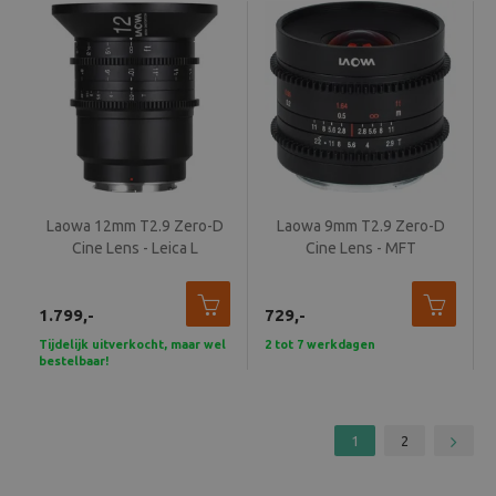
Laowa 12mm T2.9 Zero-D
Laowa 9mm T2.9 Zero-D
Cine Lens - Leica L
Cine Lens - MFT
1.799,-
729,-
Tijdelijk uitverkocht, maar wel
2 tot 7 werkdagen
bestelbaar!
1
2