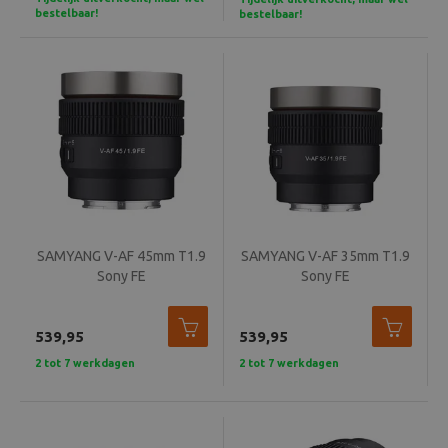
bestelbaar!
bestelbaar!
SAMYANG V-AF 45mm T1.9
SAMYANG V-AF 35mm T1.9
Sony FE
Sony FE
539,95
539,95
2 tot 7 werkdagen
2 tot 7 werkdagen