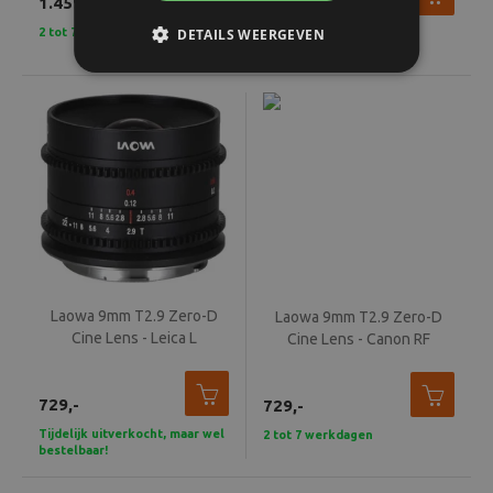
1.459,-
729,-
2 tot 7 werkdagen
DETAILS WEERGEVEN
2 tot 7 werkdagen
Laowa 9mm T2.9 Zero-D
Laowa 9mm T2.9 Zero-D
Cine Lens - Leica L
Cine Lens - Canon RF
729,-
729,-
Tijdelijk uitverkocht, maar wel
2 tot 7 werkdagen
bestelbaar!