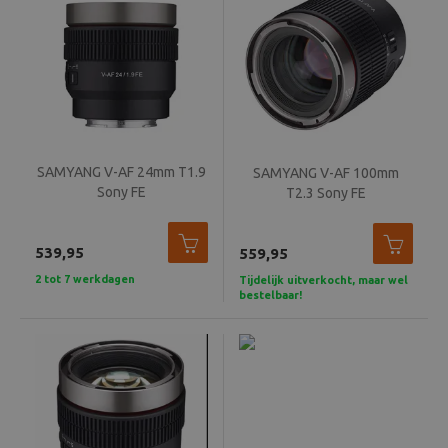
SAMYANG V-AF 24mm T1.9
SAMYANG V-AF 100mm
Sony FE
T2.3 Sony FE
539,95
559,95
2 tot 7 werkdagen
Tijdelijk uitverkocht, maar wel
bestelbaar!