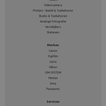
Videocamera
Printers - Beeld & Toebehoren
Studio & Toebehoren
Analoge Fotografie
Verrekijkers
Statieven
Merken
Canon
Fujifilm
Leica
Nikon
OM SYSTEM
Pentax
Sony
Panasonic
Services