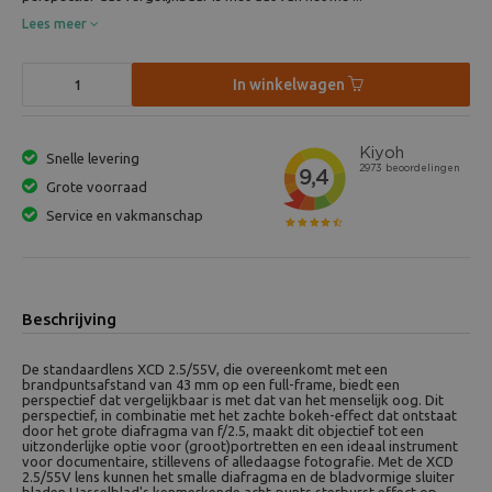
Lees meer
In winkelwagen
Snelle levering
Grote voorraad
Service en vakmanschap
Beschrijving
De standaardlens XCD 2.5/55V, die overeenkomt met een
brandpuntsafstand van 43 mm op een full-frame, biedt een
perspectief dat vergelijkbaar is met dat van het menselijk oog. Dit
perspectief, in combinatie met het zachte bokeh-effect dat ontstaat
door het grote diafragma van f/2.5, maakt dit objectief tot een
uitzonderlijke optie voor (groot)portretten en een ideaal instrument
voor documentaire, stillevens of alledaagse fotografie. Met de XCD
2.5/55V lens kunnen het smalle diafragma en de bladvormige sluiter