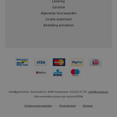
Levering
Garantie
Algemene Voorwaarden
Cookie statement
Bestelling annuleren
info@grobet.be - Eiermarkt 25, 2000 Antwerpen - 03/233.21.79 -
info@grobet.be
Alle vermelde prijzen zijn inclusief BTW
Verkoopsvoorwaarden
-
Privacybeleid
-
Sitemap