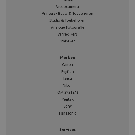
Videocamera
Printers - Beeld & Toebehoren
Studio & Toebehoren
Analoge Fotografie
Verrekijkers
Statieven
Merken
Canon
Fujifilm
Leica
Nikon
OM SYSTEM
Pentax
Sony
Panasonic
Services