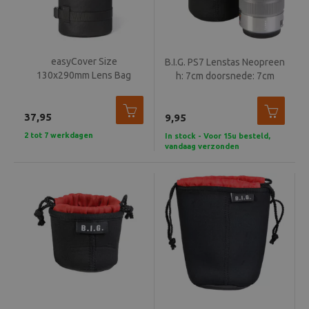
easyCover Size
B.I.G. PS7 Lenstas Neopreen
130x290mm Lens Bag
h: 7cm doorsnede: 7cm
BLACK
37,95
9,95
2 tot 7 werkdagen
In stock - Voor 15u besteld,
vandaag verzonden