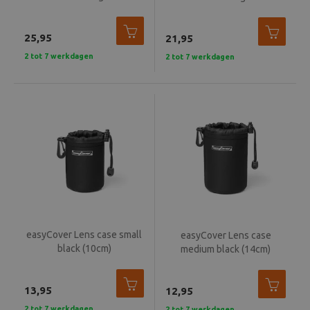
Beeld en bewerking
25,95
21,95
Verrekijker
2 tot 7 werkdagen
2 tot 7 werkdagen
Analoog
Huren
easyCover Lens case small
easyCover Lens case
black (10cm)
medium black (14cm)
13,95
12,95
2 tot 7 werkdagen
2 tot 7 werkdagen