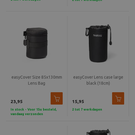
easyCover Size 85x130mm
easyCover Lens case large
Lens Bag
black (18cm)
23,95
15,95
In stock - Voor 15u besteld,
2 tot 7 werkdagen
vandaag verzonden