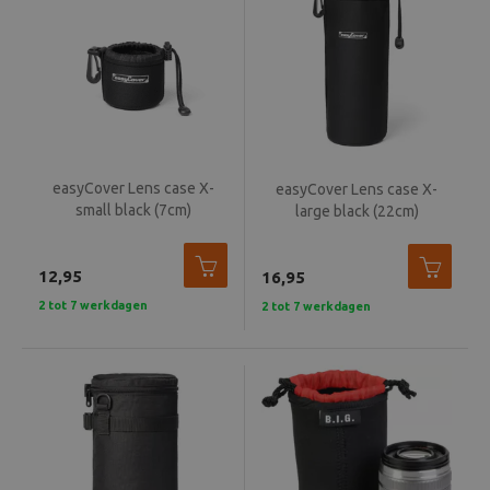
easyCover Lens case X-
easyCover Lens case X-
small black (7cm)
large black (22cm)
12,95
16,95
2 tot 7 werkdagen
2 tot 7 werkdagen