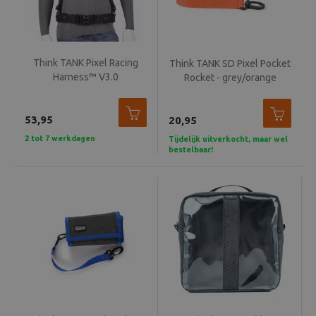
Think TANK Pixel Racing
Think TANK SD Pixel Pocket
Harness™ V3.0
Rocket - grey/orange
53,95
20,95
2 tot 7 werkdagen
Tijdelijk uitverkocht, maar wel
bestelbaar!