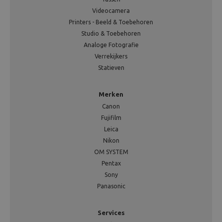
Videocamera
Printers - Beeld & Toebehoren
Studio & Toebehoren
Analoge Fotografie
Verrekijkers
Statieven
Merken
Canon
Fujifilm
Leica
Nikon
OM SYSTEM
Pentax
Sony
Panasonic
Services