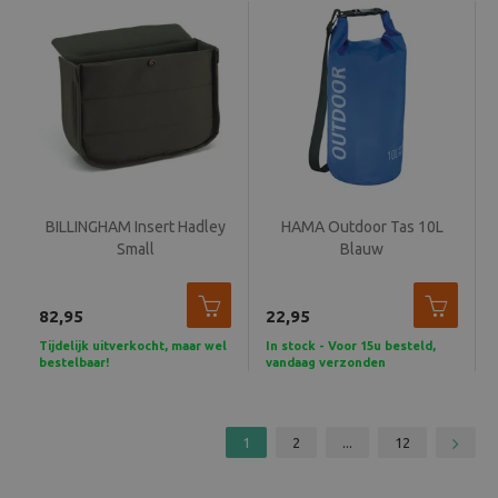
BILLINGHAM Insert Hadley
HAMA Outdoor Tas 10L
Small
Blauw
82,95
22,95
Tijdelijk uitverkocht, maar wel
In stock - Voor 15u besteld,
bestelbaar!
vandaag verzonden
1
2
...
12