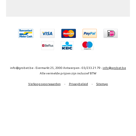
info@grobet.be - Eiermarkt 25, 2000 Antwerpen - 03/233.21.79 -
info@grobet.be
Alle vermelde prijzen zijn inclusief BTW
Verkoopsvoorwaarden
-
Privacybeleid
-
Sitemap