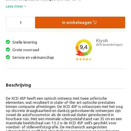
Lees meer
In winkelwagen
Snelle levering
Grote voorraad
Service en vakmanschap
Beschrijving
De XCD 45P heeft een optisch ontwerp met twee asferische
elementen, wat resulteert in state-of-the-art optische prestaties
binnen compacte afmetingen. De XCD 45P is ontworpen met het oog
op discrete draagbaarheid en dankzij geëvolueerde ontwerpen zijn
zowel de autofocusmotor als de centraal sluiter gereduceerd in
hoorbare ruis. Met een minimale scherpstelafstand van 35 cm en een
maximale beeldschaal van 1:5.2 is de XCD 45P zelfs geschikt voor
voedsel- of stillevenfotografie. De mechanisch aangesloten