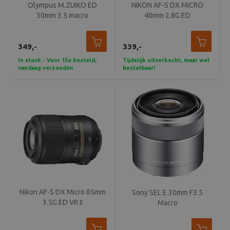
Olympus M.ZUIKO ED
NIKON AF-S DX MICRO
30mm 3.5 macro
40mm 2.8G ED
349,-
339,-
In stock - Voor 15u besteld,
Tijdelijk uitverkocht, maar wel
vandaag verzonden
bestelbaar!
Nikon AF-S DX Micro 85mm
Sony SEL E 30mm F3.5
3.5G ED VR II
Macro