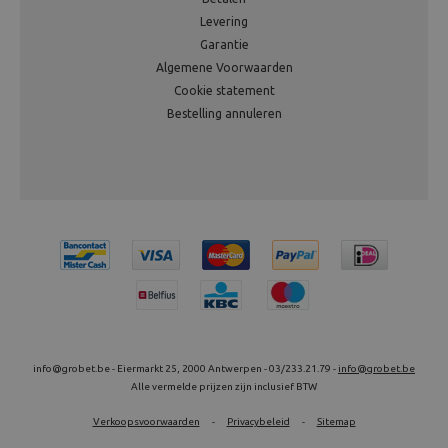
Levering
Garantie
Algemene Voorwaarden
Cookie statement
Bestelling annuleren
info@grobet.be - Eiermarkt 25, 2000 Antwerpen - 03/233.21.79 -
info@grobet.be
Alle vermelde prijzen zijn inclusief BTW
Verkoopsvoorwaarden
-
Privacybeleid
-
Sitemap