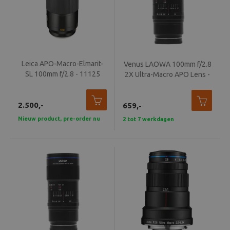
Leica APO-Macro-Elmarit-
Venus LAOWA 100mm f/2.8
SL 100mm f/2.8 - 11125
2X Ultra-Macro APO Lens -
Nikon AI
2.500,-
659,-
Nieuw product, pre-order nu
2 tot 7 werkdagen