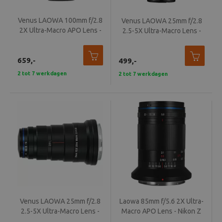
Venus LAOWA 100mm f/2.8
Venus LAOWA 25mm f/2.8
2X Ultra-Macro APO Lens -
2.5-5X Ultra-Macro Lens -
Canon EF
Nikon F
659,-
499,-
2 tot 7 werkdagen
2 tot 7 werkdagen
Venus LAOWA 25mm f/2.8
Laowa 85mm f/5.6 2X Ultra-
2.5-5X Ultra-Macro Lens -
Macro APO Lens - Nikon Z
Canon RF