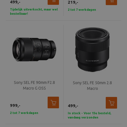
499,-
219,-
Tijdelijk uitverkocht, maar wel
2 tot 7 werkdagen
bestelbaar!
Sony SEL FE 90mm F2.8
Sony SEL FE 50mm 2.8
Macro G OSS
Macro
999,-
499,-
2 tot 7 werkdagen
In stock - Voor 15u besteld,
vandaag verzonden