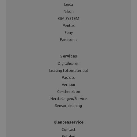
Leica
Nikon
OM SYSTEM
Pentax
Sony
Panasonic
Services
Digitaliseren
Leasing fotomateriaal
Pasfoto
Verhuur
Geschenkbon
Herstellingen/Service
Sensor cleaning
Klantenservice
Contact
Betalen