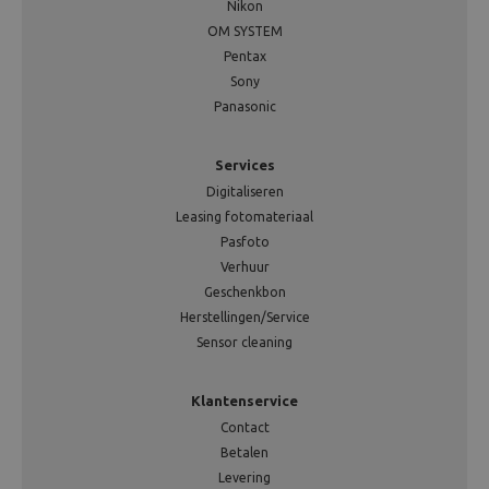
Nikon
OM SYSTEM
Pentax
Sony
Panasonic
Services
Digitaliseren
Leasing fotomateriaal
Pasfoto
Verhuur
Geschenkbon
Herstellingen/Service
Sensor cleaning
Klantenservice
Contact
Betalen
Levering