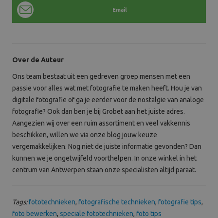
Email
Over de Auteur
Ons team b
estaat uit een gedreven groep mensen met een
passie voor alles wat met fotografie te maken heeft. Hou je van
digitale fotografie of ga je eerder voor de nostalgie van analoge
fotografie? Ook dan ben je bij Grobet aan het juiste adres.
Aangezien wij over een ruim assortiment en veel vakkennis
beschikken, willen we via onze blog jouw keuze
vergemakkelijken. Nog niet de juiste informatie gevonden? Dan
kunnen we je ongetwijfeld voorthelpen. In onze winkel in het
centrum van Antwerpen staan onze specialisten altijd paraat.
Tags:
fototechnieken
,
fotografische technieken
,
fotografie tips
,
foto bewerken
,
speciale fototechnieken
,
foto tips