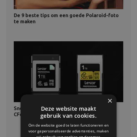
De 9 beste tips om een goede Polaroid-foto
te maken
×
Deze website maakt
Sneller data lezen en schrijven met
CFexpress-geheugenkaarten
gebruik van cookies.
Om de website goed te laten functioneren en
voor gepersonaliseerde advertenties, maken
wij gebruik van cookies en daarmee