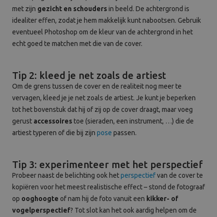
met zijn
gezicht en schouders
in beeld. De achtergrond is
idealiter effen, zodat je hem makkelijk kunt nabootsen. Gebruik
eventueel Photoshop om de kleur van de achtergrond in het
echt goed te matchen met die van de cover.
Tip 2: kleed je net zoals de artiest
Om de grens tussen de cover en de realiteit nog meer te
vervagen, kleed je je net zoals de artiest. Je kunt je beperken
tot het bovenstuk dat hij of zij op de cover draagt, maar voeg
gerust
accessoires
toe (sieraden, een instrument, …) die de
artiest typeren of die bij zijn
pose
passen.
Tip 3: experimenteer met het perspectief
Probeer naast de belichting ook het
perspectief
van de cover te
kopiëren voor het meest realistische effect – stond de fotograaf
op
ooghoogte
of nam hij de foto vanuit een
kikker- of
vogelperspectief
? Tot slot kan het ook aardig helpen om de