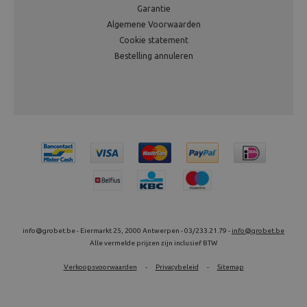
Garantie
Algemene Voorwaarden
Cookie statement
Bestelling annuleren
info@grobet.be - Eiermarkt 25, 2000 Antwerpen - 03/233.21.79 -
info@grobet.be
Alle vermelde prijzen zijn inclusief BTW
Verkoopsvoorwaarden
-
Privacybeleid
-
Sitemap