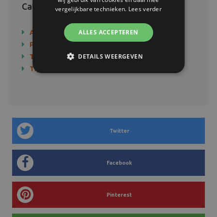
Categorieën
vergelijkbare technieken.
Lees verder
ALLES ACCEPTEREN
Actie
Producten
DETAILS WEERGEVEN
Technologie
Tips & Tricks
Twitter
Facebook
Pinterest