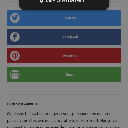
DETAILS WEERGEVEN
Twitter
Facebook
Pinterest
Email
Over de Auteur
Ons team b
estaat uit een gedreven groep mensen met een
passie voor alles wat met fotografie te maken heeft. Hou je van
digitale fotografie of ga je eerder voor de nostalgie van analoge