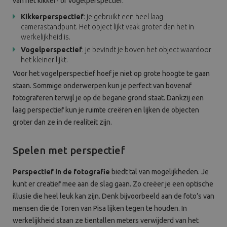
van het kikker- of vogelperspectief.
Kikkerperspectief
: je gebruikt een heel laag
camerastandpunt. Het object lijkt vaak groter dan het in
werkelijkheid is.
Vogelperspectief
: je bevindt je boven het object waardoor
het kleiner lijkt.
Voor het vogelperspectief hoef je niet op grote hoogte te gaan
staan. Sommige onderwerpen kun je perfect van bovenaf
fotograferen terwijl je op de begane grond staat. Dankzij een
laag perspectief kun je ruimte creëren en lijken de objecten
groter dan ze in de realiteit zijn.
Spelen met perspectief
Perspectief in de fotografie
biedt tal van mogelijkheden. Je
kunt er creatief mee aan de slag gaan. Zo creëer je een optische
illusie die heel leuk kan zijn. Denk bijvoorbeeld aan de foto’s van
mensen die de Toren van Pisa lijken tegen te houden. In
werkelijkheid staan ze tientallen meters verwijderd van het