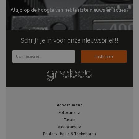
Altijd op de hoogte van het laatste nieuws en acties?
Schrijf je in voor onze nieuwsbrief!!
Inschrijven
Assortiment
Fotocamera
Tassen
Videocamera
Printers - Beeld & Toebehoren