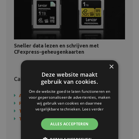
Sneller data lezen en schrijven met
CFexpress-geheugenkaarten
×
Deze website maakt
Categorieën
gebruik van cookies.
Om de website goed te laten functioneren en
Actie
voor gepersonaliseerde advertenties, maken
wij gebruik van cookies en daarmee
Producten
vergelijkbare technieken.
Lees verder
Technologie
Tips & Tricks
ALLES ACCEPTEREN