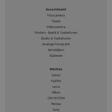
Assortiment
Fotocamera
Tassen
Videocamera
Printers - Beeld & Toebehoren
Studio & Toebehoren
Analoge Fotografie
Verrekijkers
Statieven
Merken
Canon
Fujifilm
Leica
Nikon
OM SYSTEM
Pentax
Sony