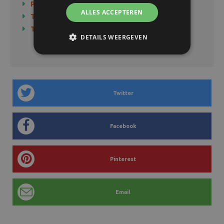
Producten
ALLES ACCEPTEREN
Technologie
Tips & Tricks
DETAILS WEERGEVEN
Twitter
Facebook
Pinterest
Email