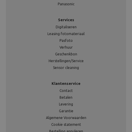
Panasonic
Services
Digitaliseren
Leasing fotomateriaal
Pasfoto
Verhuur
Geschenkbon
Herstellingen/Service
Sensor cleaning
Klantenservice
Contact
Betalen
Levering
Garantie
Algemene Voorwaarden
Cookie statement
Bestelling annuleren