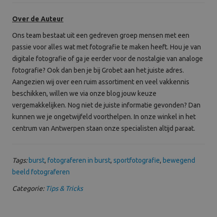
Over de Auteur
Ons team b
estaat uit een gedreven groep mensen met een
passie voor alles wat met fotografie te maken heeft. Hou je van
digitale fotografie of ga je eerder voor de nostalgie van analoge
fotografie? Ook dan ben je bij Grobet aan het juiste adres.
Aangezien wij over een ruim assortiment en veel vakkennis
beschikken, willen we via onze blog jouw keuze
vergemakkelijken. Nog niet de juiste informatie gevonden? Dan
kunnen we je ongetwijfeld voorthelpen. In onze winkel in het
centrum van Antwerpen staan onze specialisten altijd paraat.
Tags:
burst
,
fotograferen in burst
,
sportfotografie
,
bewegend
beeld fotograferen
Categorie:
Tips & Tricks