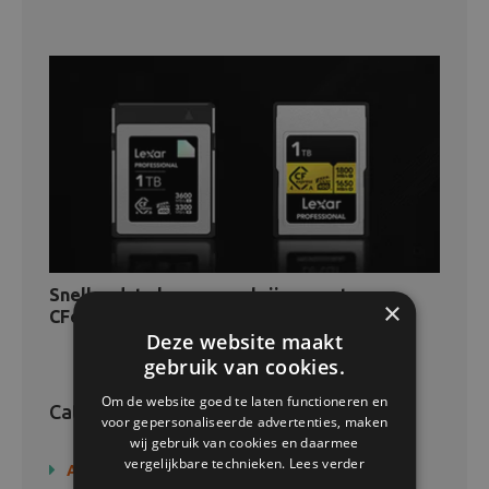
Sneller data lezen en schrijven met
×
CFexpress-geheugenkaarten
Deze website maakt
gebruik van cookies.
Om de website goed te laten functioneren en
Categorieën
voor gepersonaliseerde advertenties, maken
wij gebruik van cookies en daarmee
vergelijkbare technieken.
Lees verder
Actie