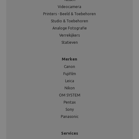
Videocamera
Printers - Beeld & Toebehoren
Studio & Toebehoren
Analoge Fotografie
Verrekijkers
Statieven
Merken
Canon
Fujifilm
Leica
Nikon
OM SYSTEM
Pentax
Sony
Panasonic
Services