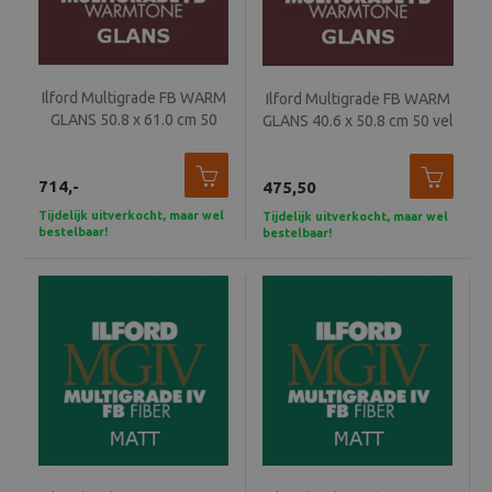
Ilford Multigrade FB WARM
Ilford Multigrade FB WARM
GLANS 50.8 x 61.0 cm 50
GLANS 40.6 x 50.8 cm 50 vel
vel MGW1K
MGW1K
714,-
475,50
Tijdelijk uitverkocht, maar wel
Tijdelijk uitverkocht, maar wel
bestelbaar!
bestelbaar!