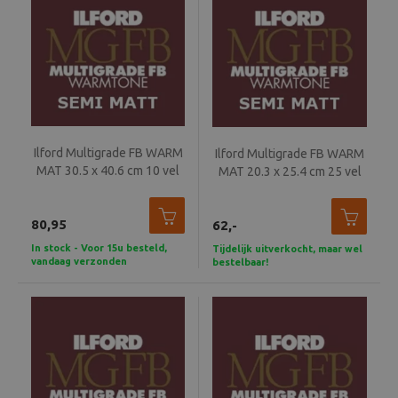
Ilford Multigrade FB WARM
Ilford Multigrade FB WARM
MAT 30.5 x 40.6 cm 10 vel
MAT 20.3 x 25.4 cm 25 vel
MGW24K
MGW24K
80,95
62,-
In stock - Voor 15u besteld,
Tijdelijk uitverkocht, maar wel
vandaag verzonden
bestelbaar!