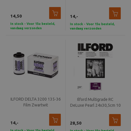
Beeld en bewerking
14,50
14,-
Verrekijker
In stock - Voor 15u besteld,
In stock - Voor 15u besteld,
vandaag verzonden
vandaag verzonden
Analoog
Huren
ILFORD DELTA 3200 135-36
Ilford Multigrade RC
Film Zwartwit
DeLuxe Pearl 24x30,5cm 10
vel
14,-
28,50
In stock - Voor 15u besteld,
In stock - Voor 15u besteld,