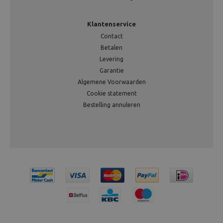
Klantenservice
Contact
Betalen
Levering
Garantie
Algemene Voorwaarden
Cookie statement
Bestelling annuleren