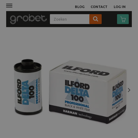
BLOG
CONTACT
LOG IN
Afdruk
Fotocamera
Objectieven
Video
Next
Tassen
Statieven
Studio