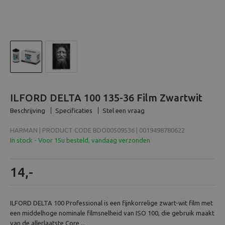
Beeld en bewerking
Verrekijker
Analoog
Huren
ILFORD DELTA 100 135-36 Film Zwartwit
Beschrijving
Specificaties
Stel een vraag
HARMAN | PRODUCT CODE BDO00509536 | 0019498780622
In stock - Voor 15u besteld, vandaag verzonden
14,-
ILFORD DELTA 100 Professional is een fijnkorrelige zwart-wit film met
een middelhoge nominale filmsnelheid van ISO 100, die gebruik maakt
van de allerlaatste Core ...