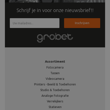
Schrijf je in voor onze nieuwsbrief!!
Inschrijven
Assortiment
Fotocamera
Tassen
Videocamera
Printers - Beeld & Toebehoren
Studio & Toebehoren
Analoge Fotografie
Verrekijkers
Statieven