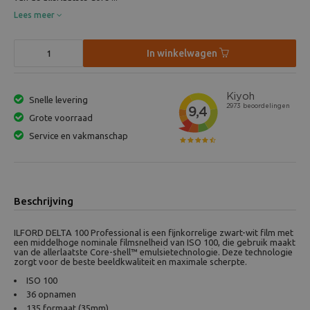
Lees meer
In winkelwagen
Snelle levering
Grote voorraad
Service en vakmanschap
Beschrijving
ILFORD DELTA 100 Professional is een fijnkorrelige zwart-wit film met
een middelhoge nominale filmsnelheid van ISO 100, die gebruik maakt
van de allerlaatste Core-shell™ emulsietechnologie. Deze technologie
zorgt voor de beste beeldkwaliteit en maximale scherpte.
ISO 100
36 opnamen
135 formaat (35mm)