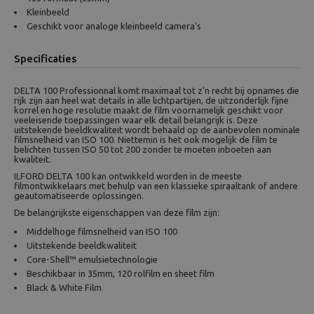
Kleinbeeld
Geschikt voor analoge kleinbeeld camera's
Specificaties
DELTA 100 Professionnal komt maximaal tot z'n recht bij opnames die
rijk zijn aan heel wat details in alle lichtpartijen, de uitzonderlijk fijne
korrel en hoge resolutie maakt de film voornamelijk geschikt voor
veeleisende toepassingen waar elk detail belangrijk is. Deze
uitstekende beeldkwaliteit wordt behaald op de aanbevolen nominale
filmsnelheid van ISO 100. Niettemin is het ook mogelijk de film te
belichten tussen ISO 50 tot 200 zonder te moeten inboeten aan
kwaliteit.
ILFORD DELTA 100 kan ontwikkeld worden in de meeste
filmontwikkelaars met behulp van een klassieke spiraaltank of andere
geautomatiseerde oplossingen.
De belangrijkste eigenschappen van deze film zijn:
Middelhoge filmsnelheid van ISO 100
Uitstekende beeldkwaliteit
Core-Shell™ emulsietechnologie
Beschikbaar in 35mm, 120 rolfilm en sheet film
Black & White Film