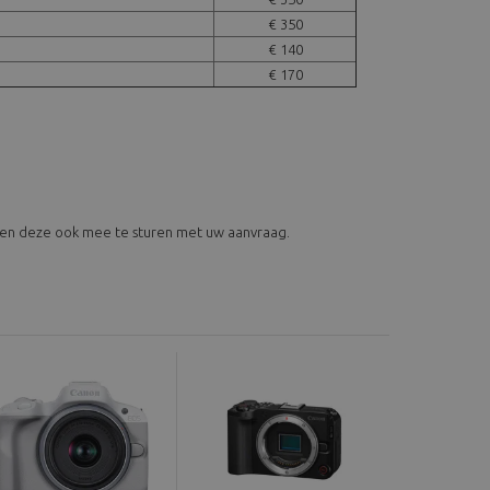
€ 350
€ 140
€ 170
n en deze ook mee te sturen met uw aanvraag.