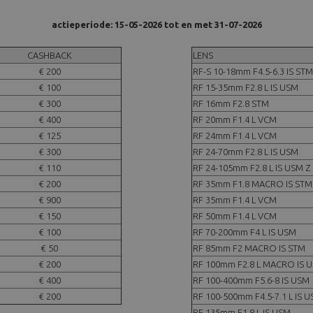
actieperiode: 15-05-2026 tot en met 31-07-2026
CASHBACK
LENS
€ 200
RF-S 10-18mm F4.5-6.3 IS STM
€ 100
RF 15-35mm F2.8 L IS USM
€ 300
RF 16mm F2.8 STM
€ 400
RF 20mm F1.4 L VCM
€ 125
RF 24mm F1.4 L VCM
€ 300
RF 24-70mm F2.8 L IS USM
€ 110
RF 24-105mm F2.8 L IS USM Z
€ 200
RF 35mm F1.8 MACRO IS ST
€ 900
RF 35mm F1.4 L VCM
€ 150
RF 50mm F1.4 L VCM
€ 100
RF 70-200mm F4 L IS USM
€ 50
RF 85mm F2 MACRO IS STM
€ 200
RF 100mm F2.8 L MACRO IS 
€ 400
RF 100-400mm F5.6-8 IS USM
€ 200
RF 100-500mm F4.5-7.1 L IS 
RF 135mm F1.8 L IS USM