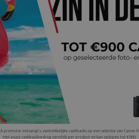
 promotie ontvangt u aantrekkelijke cashbacks op een selectie van Canon f
Het exact cashbackbedrag verschilt per product en kan oplopen tot €900.