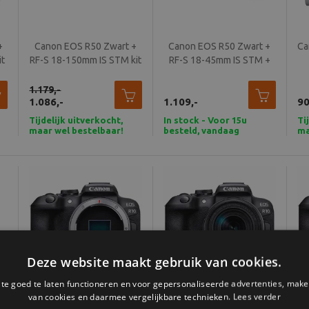
+
Canon EOS R50 Zwart +
Canon EOS R50 Zwart +
Ca
it
RF-S 18-150mm IS STM kit
RF-S 18-45mm IS STM +
RF-S 55-210mm F5-7.1 IS
STM Kit
1.179,-
1.086,-
1.109,-
90
Tijdelijk uitverkocht,
In stock - Voor 15u
Ti
maar wel bestelbaar!
besteld, vandaag
ma
verzonden
Deze website maakt gebruik van cookies.
e goed te laten functioneren en voor gepersonaliseerde advertenties, make
van cookies en daarmee vergelijkbare technieken.
Lees verder
S
Canon EOS R10 body
Canon EOS R10 + RF-S 18-
Ca