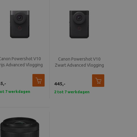
Canon Powershot V10
Canon Powershot V10
rijs Advanced Vlogging
Zwart Advanced Vlogging
Kit
Kit
5,-
445,-
tot 7 werkdagen
2 tot 7 werkdagen