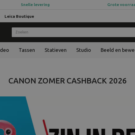
Snelle levering
Grote voorra
Leica Boutique
ideo
Tassen
Statieven
Studio
Beeld en bewe
CANON ZOMER CASHBACK 2026