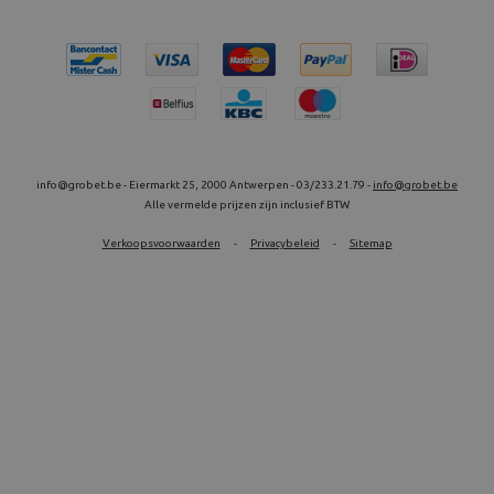
info@grobet.be - Eiermarkt 25, 2000 Antwerpen - 03/233.21.79 -
info@grobet.be
Alle vermelde prijzen zijn inclusief BTW
Verkoopsvoorwaarden
-
Privacybeleid
-
Sitemap