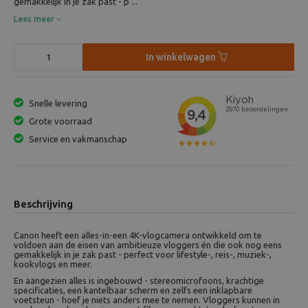
gemakkelijk in je zak past - p ...
Lees meer
In winkelwagen
Snelle levering
Grote voorraad
Service en vakmanschap
Beschrijving
Canon heeft een alles-in-een 4K-vlogcamera ontwikkeld om te
voldoen aan de eisen van ambitieuze vloggers én die ook nog eens
gemakkelijk in je zak past - perfect voor lifestyle-, reis-, muziek-,
kookvlogs en meer.
En aangezien alles is ingebouwd - stereomicrofoons, krachtige
specificaties, een kantelbaar scherm en zelfs een inklapbare
voetsteun - hoef je niets anders mee te nemen. Vloggers kunnen in