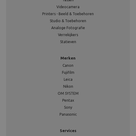
Videocamera
Printers - Beeld & Toebehoren
Studio & Toebehoren
Analoge Fotografie
Verrekijkers
Statieven
Merken
Canon
Fujifilm
Leica
Nikon
OM SYSTEM
Pentax
Sony
Panasonic
Services