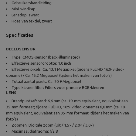
Gebruikershandleiding
Mini-windkap
Lensdop, zwart
Hoes van textiel, zwart
Specificaties
BEELDSENSOR
Type: CMOS-sensor (back-illuminated)
Effectieve sensorgrootte: 1,0 inch
Effectieve pixels: Ca. 13,1 Megapixel (tijdens Full HD 16:9-video-
opname) / Ca. 15,2 Megapixel (tijdens het maken van foto's)
Totaal aantal pixels: Ca. 20,9 Megapixel
Type kleurenfilter: Filters voor primaire RGB-kleuren
LENS
Brandpuntsafstand: 6,6 mm (ca. 19-mm equivalent, equivalent aan
35-mm formaat; tijdens Full HD, 16:9-video-opname) 6,6 mm (ca. 18-
mm equivalent, equivalent aan 35-mm formaat; tijdens het maken van
foto's)
Zoomen: Digitale zoom (Uit / 1,5× / 2,0× / 3,0×)
Maximaal diafragma: f/2.8