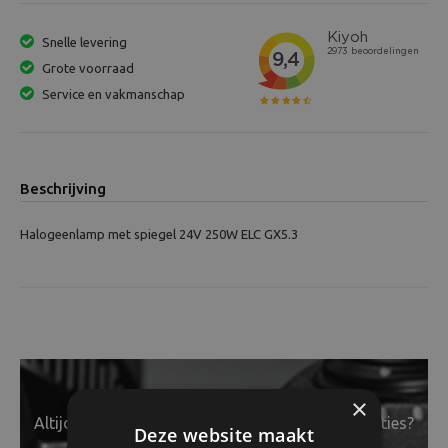
Snelle levering
Grote voorraad
Service en vakmanschap
Beschrijving
Halogeenlamp met spiegel 24V 250W ELC GX5.3
×
Altijd op de hoogte van het laatste nieuws en acties?
Deze website maakt