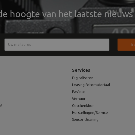
 de hoogte van het laatste nieuws 
I
Services
Digitaliseren
Leasing fotomateriaal
Pasfoto
Verhuur
EM
Geschenkbon
Herstellingen/Service
Sensor cleaning