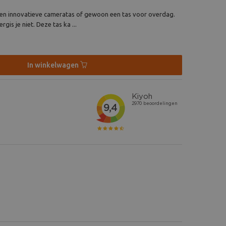
 en innovatieve cameratas of gewoon een tas voor overdag.
ergis je niet. Deze tas ka ...
In winkelwagen