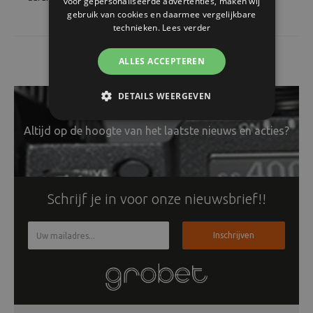
voor gepersonaliseerde advertenties, maken wij
gebruik van cookies en daarmee vergelijkbare
technieken.
Lees verder
ALLES ACCEPTEREN
DETAILS WEERGEVEN
Altijd op de hoogte van het laatste nieuws en acties?
Schrijf je in voor onze nieuwsbrief!!
Inschrijven