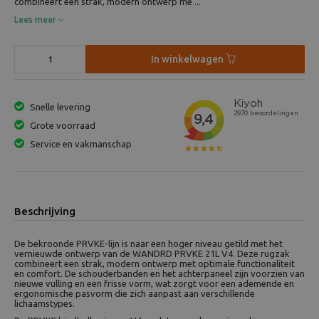
combineert een strak, modern ontwerp me ...
Lees meer
In winkelwagen
Snelle levering
Grote voorraad
Service en vakmanschap
Beschrijving
De bekroonde PRVKE-lijn is naar een hoger niveau getild met het
vernieuwde ontwerp van de WANDRD PRVKE 21L V4. Deze rugzak
combineert een strak, modern ontwerp met optimale functionaliteit
en comfort. De schouderbanden en het achterpaneel zijn voorzien van
nieuwe vulling en een frisse vorm, wat zorgt voor een ademende en
ergonomische pasvorm die zich aanpast aan verschillende
lichaamstypes.