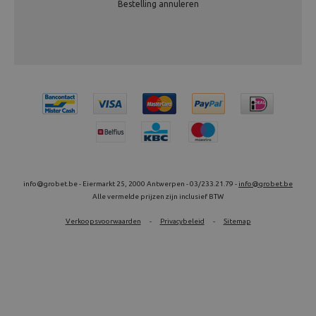
Bestelling annuleren
info@grobet.be - Eiermarkt 25, 2000 Antwerpen - 03/233.21.79 -
info@grobet.be
Alle vermelde prijzen zijn inclusief BTW
Verkoopsvoorwaarden
-
Privacybeleid
-
Sitemap