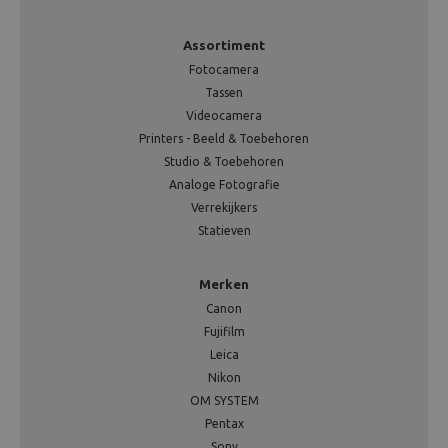
Assortiment
Fotocamera
Tassen
Videocamera
Printers - Beeld & Toebehoren
Studio & Toebehoren
Analoge Fotografie
Verrekijkers
Statieven
Merken
Canon
Fujifilm
Leica
Nikon
OM SYSTEM
Pentax
Sony