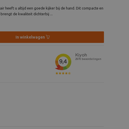
r heeft u altijd een goede kijker bij de hand. Dit compacte en
engt de kwaliteit dichterbij ...
In winkelwagen