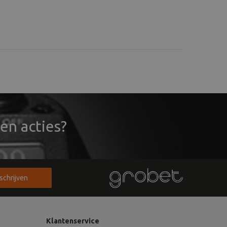
en acties?
nschrijven
Klantenservice