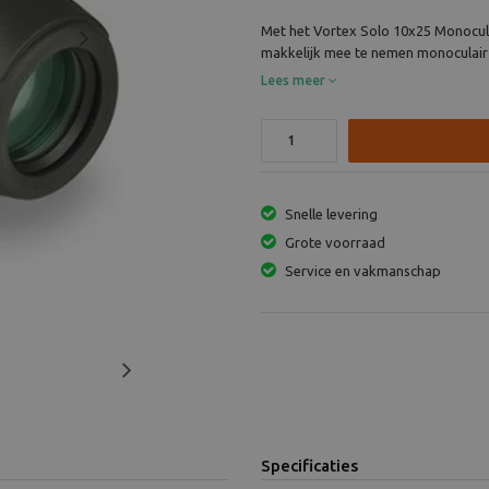
Met het Vortex Solo 10x25 Monoculai
Next
makkelijk mee te nemen monoculair br
Lees meer
Snelle levering
Grote voorraad
Service en vakmanschap
Next
Specificaties