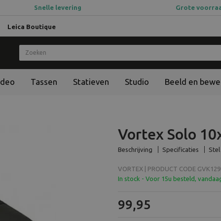
Snelle levering
Grote voorra
Leica Boutique
ideo
Tassen
Statieven
Studio
Beeld en bewe
Vortex Solo 10
Beschrijving
Specificaties
Stel
VORTEX | PRODUCT CODE GVK129.0
In stock - Voor 15u besteld, vanda
99,95