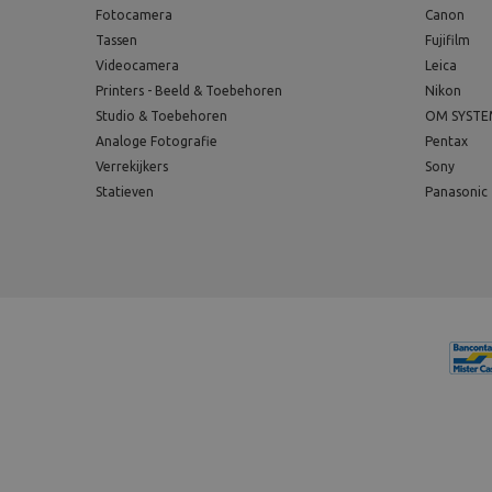
Fotocamera
Canon
Tassen
Fujifilm
Videocamera
Leica
Printers - Beeld & Toebehoren
Nikon
Studio & Toebehoren
OM SYST
Analoge Fotografie
Pentax
Verrekijkers
Sony
Statieven
Panasonic