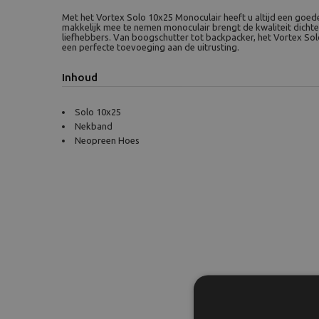
Met het Vortex Solo 10x25 Monoculair heeft u altijd een goede
makkelijk mee te nemen monoculair brengt de kwaliteit dichte
liefhebbers. Van boogschutter tot backpacker, het Vortex Sol
een perfecte toevoeging aan de uitrusting.
Inhoud
Solo 10x25
Nekband
Neopreen Hoes