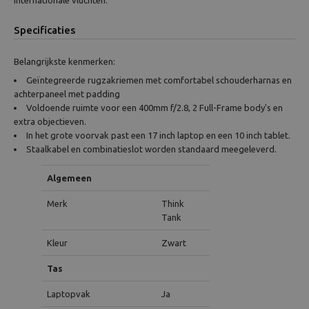
internationale vluchten.
Specificaties
Belangrijkste kenmerken:
Geïntegreerde rugzakriemen met comfortabel schouderharnas en
achterpaneel met padding
Voldoende ruimte voor een 400mm f/2.8, 2 Full-Frame body's en
extra objectieven.
In het grote voorvak past een 17 inch laptop en een 10 inch tablet.
Staalkabel en combinatieslot worden standaard meegeleverd.
Algemeen
Merk
Think
Tank
Kleur
Zwart
Tas
Laptopvak
Ja