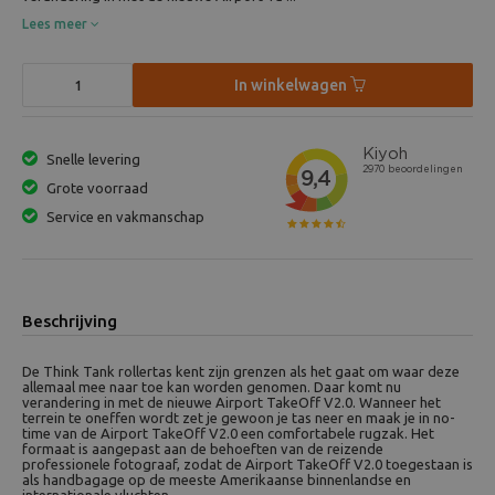
Lees meer
In winkelwagen
Snelle levering
Grote voorraad
Service en vakmanschap
Beschrijving
De Think Tank rollertas kent zijn grenzen als het gaat om waar deze
allemaal mee naar toe kan worden genomen. Daar komt nu
verandering in met de nieuwe Airport TakeOff V2.0. Wanneer het
terrein te oneffen wordt zet je gewoon je tas neer en maak je in no-
time van de Airport TakeOff V2.0 een comfortabele rugzak. Het
formaat is aangepast aan de behoeften van de reizende
professionele fotograaf, zodat de Airport TakeOff V2.0 toegestaan is
als handbagage op de meeste Amerikaanse binnenlandse en