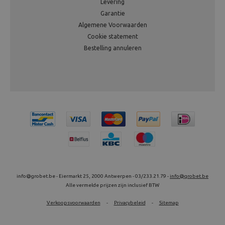
Levering
Garantie
Algemene Voorwaarden
Cookie statement
Bestelling annuleren
info@grobet.be - Eiermarkt 25, 2000 Antwerpen - 03/233.21.79 -
info@grobet.be
Alle vermelde prijzen zijn inclusief BTW
Verkoopsvoorwaarden
-
Privacybeleid
-
Sitemap