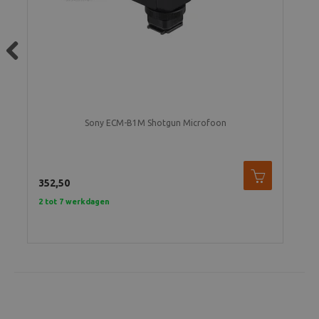
Previous
Sony ECM-B1M Shotgun Microfoon
352,50
2 tot 7 werkdagen