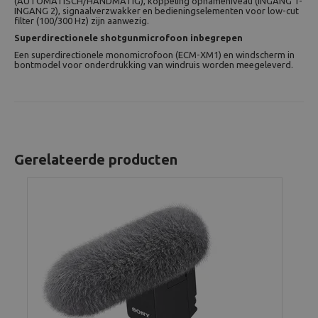
(AUTOMATISCH/HANDMATIG), koppeling opnameniveau (INGANG 1-
INGANG 2), signaalverzwakker en bedieningselementen voor low-cut
filter (100/300 Hz) zijn aanwezig.
Superdirectionele shotgunmicrofoon inbegrepen
Een superdirectionele monomicrofoon (ECM-XM1) en windscherm in
bontmodel voor onderdrukking van windruis worden meegeleverd.
Gerelateerde producten