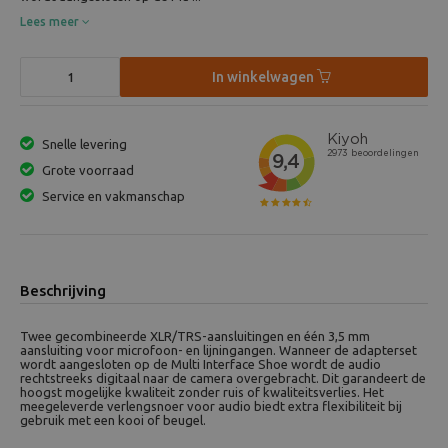
Lees meer
In winkelwagen
Snelle levering
Grote voorraad
Service en vakmanschap
Beschrijving
Twee gecombineerde XLR/TRS-aansluitingen en één 3,5 mm
aansluiting voor microfoon- en lijningangen. Wanneer de adapterset
wordt aangesloten op de Multi Interface Shoe wordt de audio
rechtstreeks digitaal naar de camera overgebracht. Dit garandeert de
hoogst mogelijke kwaliteit zonder ruis of kwaliteitsverlies. Het
meegeleverde verlengsnoer voor audio biedt extra flexibiliteit bij
gebruik met een kooi of beugel.