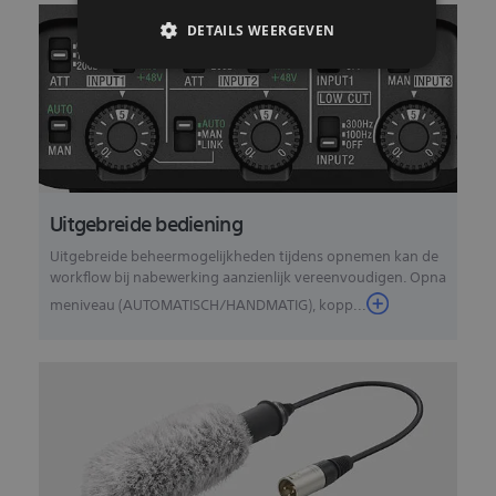
DETAILS WEERGEVEN
Uitgebreide bediening
Uitgebreide beheermogelijkheden tijdens opnemen kan de
workflow bij nabewerking aanzienlijk vereenvoudigen. Opna
meniveau (AUTOMATISCH/HANDMATIG), kopp...