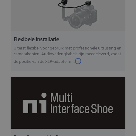
Flexibele installatie
Uiterst flexibel voor gebruik met professionele uitrusting en
camerakooien. Audioverlengkabels zijn meegeleverd, zodat
de positie van de XLR-adapter n...