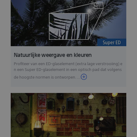
Natuurlijke weergave en kleuren
Profiteer van een ED-glaselement (extra lage verstrooiing) e
n een Super ED-glaselement in een optisch pad dat volgens
de hoogste normen is ontworpen. ...