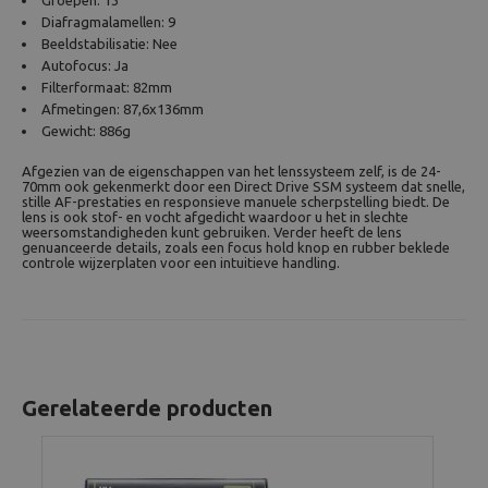
Groepen: 13
Diafragmalamellen: 9
Beeldstabilisatie: Nee
Autofocus: Ja
Filterformaat: 82mm
Afmetingen: 87,6x136mm
Gewicht: 886g
Afgezien van de eigenschappen van het lenssysteem zelf, is de 24-
70mm ook gekenmerkt door een Direct Drive SSM systeem dat snelle,
stille AF-prestaties en responsieve manuele scherpstelling biedt. De
lens is ook stof- en vocht afgedicht waardoor u het in slechte
weersomstandigheden kunt gebruiken. Verder heeft de lens
genuanceerde details, zoals een focus hold knop en rubber beklede
controle wijzerplaten voor een intuitieve handling.
Gerelateerde producten