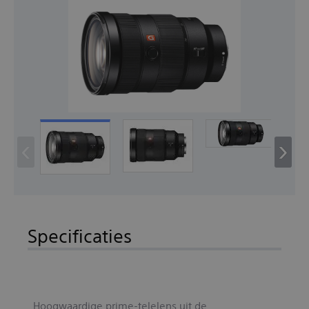
‹
›
Specificaties
Hoogwaardige prime-telelens uit de