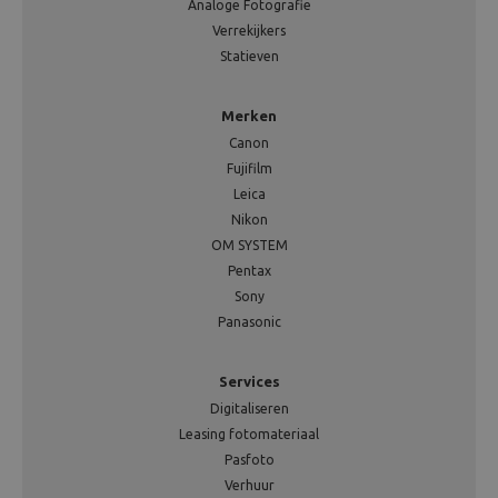
Analoge Fotografie
Verrekijkers
Statieven
Merken
Canon
Fujifilm
Leica
Nikon
OM SYSTEM
Pentax
Sony
Panasonic
Services
Digitaliseren
Leasing fotomateriaal
Pasfoto
Verhuur