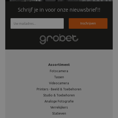
Schrijf je in voor onze nieuwsbrief!!
Inschrijven
Assortiment
Fotocamera
Tassen
Videocamera
Printers - Beeld & Toebehoren
Studio & Toebehoren
Analoge Fotografie
Verrekijkers
Statieven