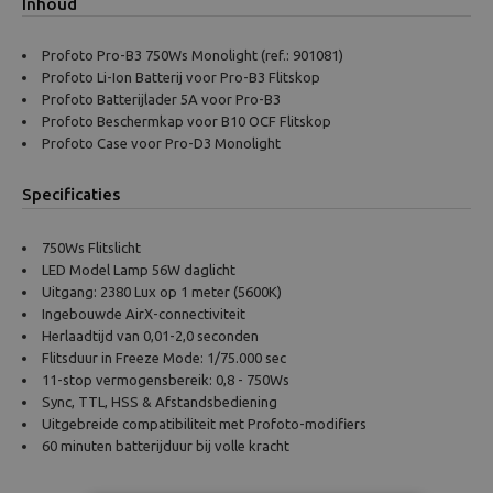
Inhoud
Profoto Pro-B3 750Ws Monolight (ref.: 901081)
Profoto Li-Ion Batterij voor Pro-B3 Flitskop
Profoto Batterijlader 5A voor Pro-B3
Profoto Beschermkap voor B10 OCF Flitskop
Profoto Case voor Pro-D3 Monolight
Specificaties
750Ws Flitslicht
LED Model Lamp 56W daglicht
Uitgang: 2380 Lux op 1 meter (5600K)
Ingebouwde AirX-connectiviteit
Herlaadtijd van 0,01-2,0 seconden
Flitsduur in Freeze Mode: 1/75.000 sec
11-stop vermogensbereik: 0,8 - 750Ws
Sync, TTL, HSS & Afstandsbediening
Uitgebreide compatibiliteit met Profoto-modifiers
60 minuten batterijduur bij volle kracht