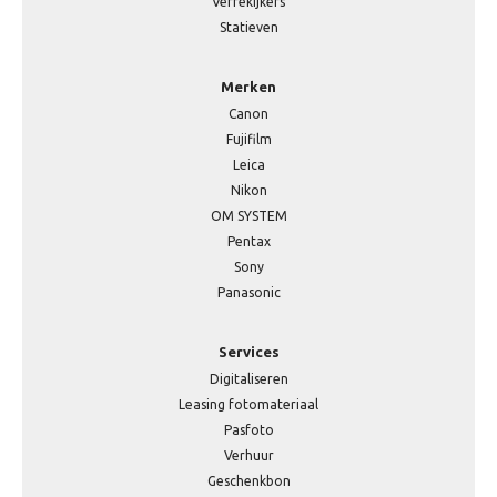
Verrekijkers
Statieven
Merken
Canon
Fujifilm
Leica
Nikon
OM SYSTEM
Pentax
Sony
Panasonic
Services
Digitaliseren
Leasing fotomateriaal
Pasfoto
Verhuur
Geschenkbon