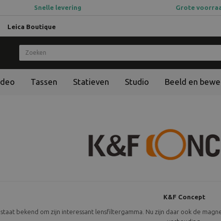
Snelle levering
Grote voorra
Leica Boutique
ideo
Tassen
Statieven
Studio
Beeld en bewe
K&F Concept
 staat bekend om zijn interessant lensfiltergamma. Nu zijn daar ook de magne