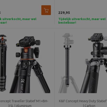
5
229,95
jk uitverkocht, maar wel
Tijdelijk uitverkocht, maar wel
baar!
bestelbaar!
oncept Traveller Statief M1+BH-
K&F Concept Heavy Duty Statie
35L | Aluminium
| Carbon