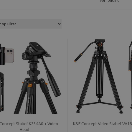
verhouding.
Concept Statief K234A0 + Video
K&F Concept Video Statief VA
Head