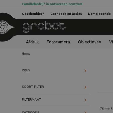
Familiebedrijf in Antwerpen centrum
Geschenkbon
Cashback en acties
Demo agenda
Afdruk
Fotocamera
Objectieven
V
Home
PRIJS
SOORT FILTER
FILTERMAAT
Dit merk
CATEGORIE