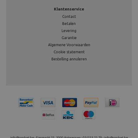
Klantenservice
Contact
Betalen
Levering
Garantie
Algemene Voorwaarden
Cookie statement
Bestelling annuleren
info@grobet.be - Eiermarkt 25, 2000 Antwerpen - 03/233.21.79 -
info@grobet.be