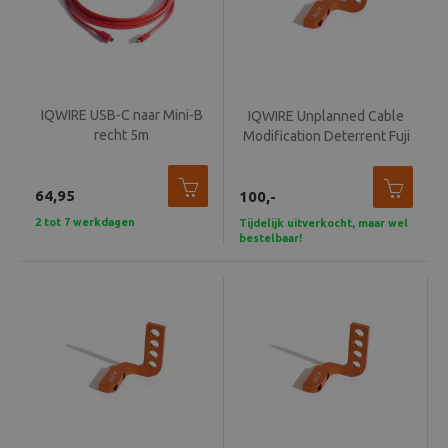
IQWIRE USB-C naar Mini-B
IQWIRE Unplanned Cable
recht 5m
Modification Deterrent Fuji
GFX 100s & 50s
64,95
100,-
2 tot 7 werkdagen
Tijdelijk uitverkocht, maar wel
bestelbaar!