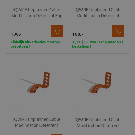
IQWIRE Unplanned Cable
IQWIRE Unplanned Cable
Modification Deterrent Fuji
Modification Deterrent
GFX 100 II
Canon EOS R5
100,-
100,-
Tijdelijk uitverkocht, maar wel
Tijdelijk uitverkocht, maar wel
bestelbaar!
bestelbaar!
IQWIRE Unplanned Cable
IQWIRE Unplanned Cable
Modification Deterrent
Modification Deterrent
Sony A1
Sony A7R IV & V