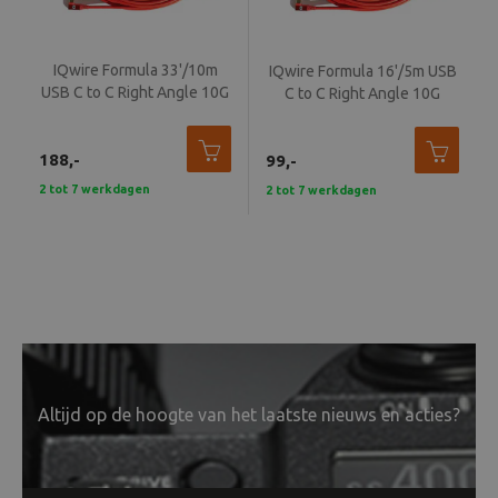
IQwire Formula 33'/10m
IQwire Formula 16'/5m USB
USB C to C Right Angle 10G
C to C Right Angle 10G
188,-
99,-
2 tot 7 werkdagen
2 tot 7 werkdagen
Altijd op de hoogte van het laatste nieuws en acties?