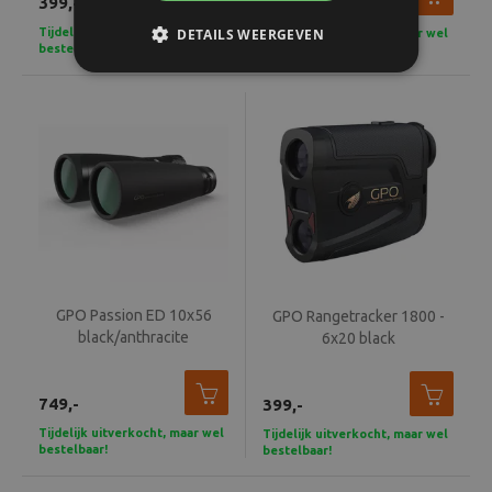
399,-
1.249,-
Tijdelijk uitverkocht, maar wel
DETAILS WEERGEVEN
Tijdelijk uitverkocht, maar wel
bestelbaar!
bestelbaar!
GPO Passion ED 10x56
GPO Rangetracker 1800 -
black/anthracite
6x20 black
749,-
399,-
Tijdelijk uitverkocht, maar wel
Tijdelijk uitverkocht, maar wel
bestelbaar!
bestelbaar!