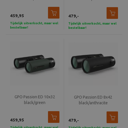
Beeld en bewerking
459,95
479,-
Verrekijker
Tijdelijk uitverkocht, maar wel
Tijdelijk uitverkocht, maar wel
bestelbaar!
bestelbaar!
Analoog
Huren
GPO Passion ED 10x32
GPO Passion ED 8x42
black/green
black/anthracite
459,95
479,-
Tijdelijk uitverkocht, maar wel
Tijdelijk uitverkocht, maar wel