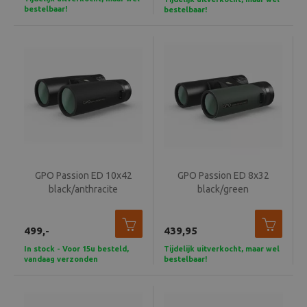
bestelbaar!
bestelbaar!
GPO Passion ED 10x42
GPO Passion ED 8x32
black/anthracite
black/green
499,-
439,95
In stock - Voor 15u besteld,
Tijdelijk uitverkocht, maar wel
vandaag verzonden
bestelbaar!