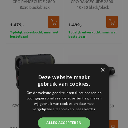
GPO RANGEGUIDE 2800 -
GPO RANGEGUIDE 2800 -
8x50 black/black
10x50 black/black
1.479,-
1.499,-
Tijdelijk uitverkocht, maar wel
Tijdelijk uitverkocht, maar wel
bestelbaar!
bestelbaar!
×
Deze website maakt
gebruik van cookies.
Om de website goed te laten functioneren en
voor gepersonaliseerde advertenties, maken
wij gebruik van cookies en daarmee
GPO Rangetracker 1800 -
GPO Passion HD 8,5x50
vergelijkbare technieken.
Lees verder
6x20 green
black/black
ALLES ACCEPTEREN