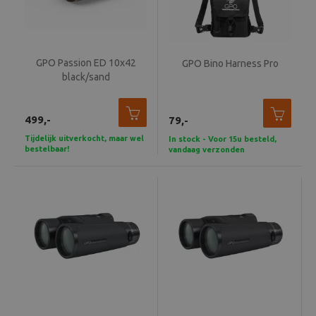
GPO Passion ED 10x42
GPO Bino Harness Pro
black/sand
499,-
79,-
Tijdelijk uitverkocht, maar wel
In stock - Voor 15u besteld,
bestelbaar!
vandaag verzonden