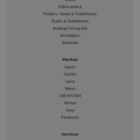
Videocamera
Printers - Beeld & Toebehoren
Studio & Toebehoren
Analoge Fotografie
Verrekijkers
Statieven
Merken
Canon
Fujifilm
Leica
Nikon
OM SYSTEM
Pentax
Sony
Panasonic
Services