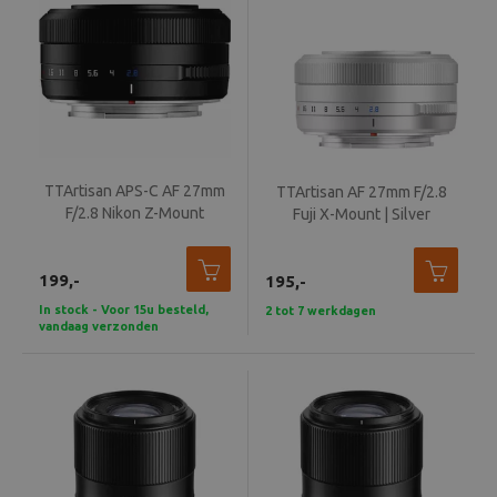
TTArtisan APS-C AF 27mm
TTArtisan AF 27mm F/2.8
F/2.8 Nikon Z-Mount
Fuji X-Mount | Silver
199,-
195,-
In stock - Voor 15u besteld,
2 tot 7 werkdagen
vandaag verzonden