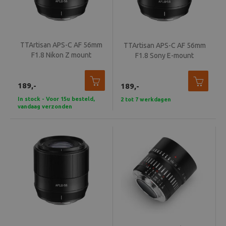
TTArtisan APS-C AF 56mm
TTArtisan APS-C AF 56mm
F1.8 Nikon Z mount
F1.8 Sony E-mount
189,-
189,-
In stock - Voor 15u besteld,
2 tot 7 werkdagen
vandaag verzonden