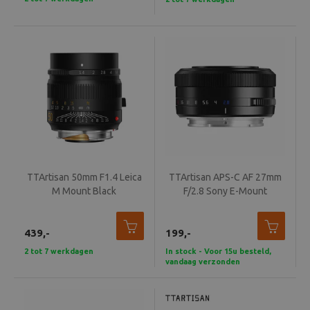
TTArtisan 50mm F1.4 Leica
TTArtisan APS-C AF 27mm
M Mount Black
F/2.8 Sony E-Mount
439,-
199,-
2 tot 7 werkdagen
In stock - Voor 15u besteld,
vandaag verzonden