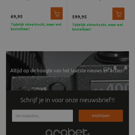
Autofocus Adapter
Beeld en bewerking
69,95
599,95
Verrekijker
Tijdelijk uitverkocht, maar wel
Tijdelijk uitverkocht, maar wel
bestelbaar!
bestelbaar!
Analoog
Huren
Altijd op de hoogte van het laatste nieuws en acties?
Schrijf je in voor onze nieuwsbrief!!
Inschrijven