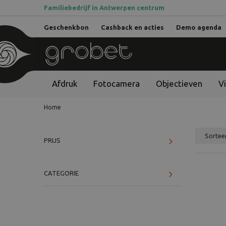
Familiebedrijf in Antwerpen centrum
Geschenkbon
Cashback en acties
Demo agenda
Afdruk
Fotocamera
Objectieven
V
Home
PRIJS
CATEGORIE