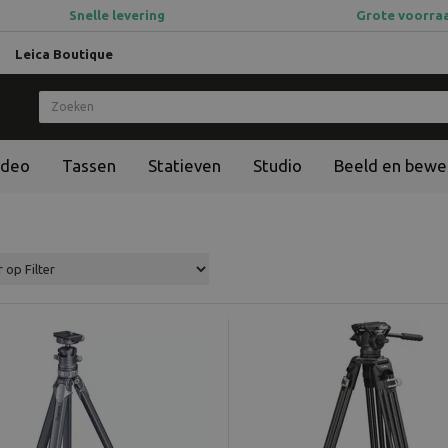
Snelle levering
Grote voorra
Leica Boutique
ideo
Tassen
Statieven
Studio
Beeld en bewe