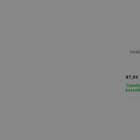
Small
87,95
Tijdeli
bestel