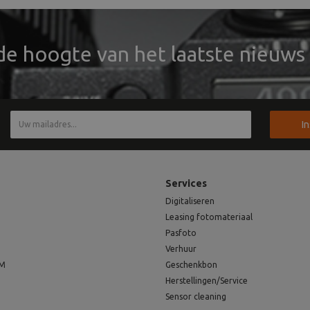
 de hoogte van het laatste nieuws 
I
Services
Digitaliseren
Leasing fotomateriaal
Pasfoto
Verhuur
EM
Geschenkbon
Herstellingen/Service
Sensor cleaning