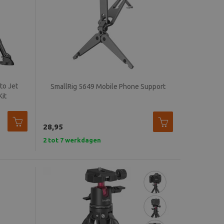
to Jet
SmallRig 5649 Mobile Phone Support
it
28,95
2 tot 7 werkdagen