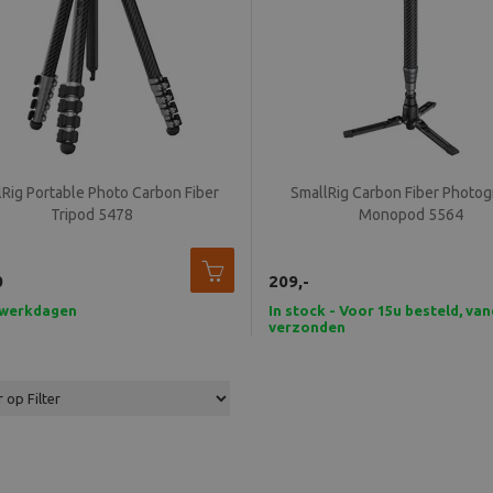
lRig Portable Photo Carbon Fiber
SmallRig Carbon Fiber Photo
Tripod 5478
Monopod 5564
0
209,-
7 werkdagen
In stock - Voor 15u besteld, va
verzonden