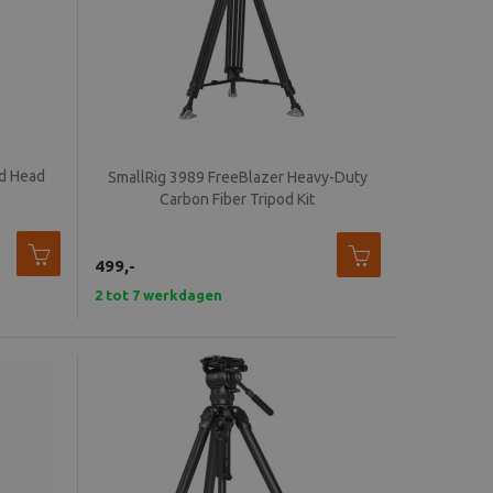
id Head
SmallRig 3989 FreeBlazer Heavy-Duty
Carbon Fiber Tripod Kit
499,-
2 tot 7 werkdagen