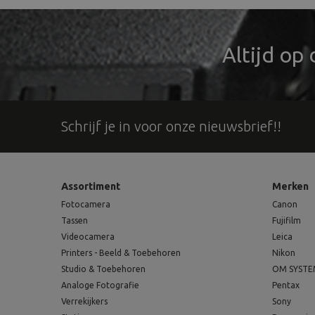
Altijd op
Schrijf je in voor onze nieuwsbrief!!
Assortiment
Merken
Fotocamera
Canon
Tassen
Fujifilm
Videocamera
Leica
Printers - Beeld & Toebehoren
Nikon
Studio & Toebehoren
OM SYST
Analoge Fotografie
Pentax
Verrekijkers
Sony