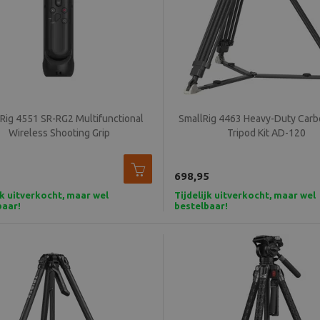
Rig 4551 SR-RG2 Multifunctional
SmallRig 4463 Heavy-Duty Carb
Wireless Shooting Grip
Tripod Kit AD-120
698,95
jk uitverkocht, maar wel
Tijdelijk uitverkocht, maar wel
baar!
bestelbaar!