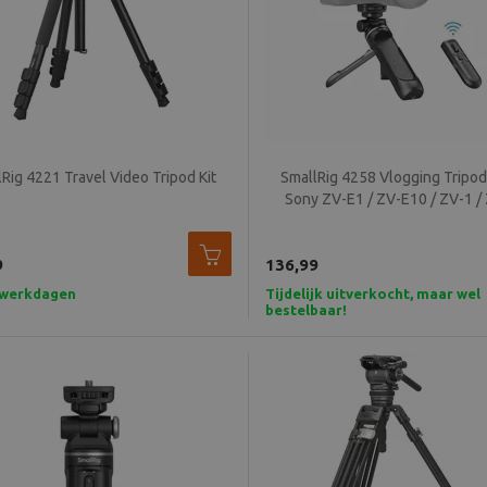
Rig 4221 Travel Video Tripod Kit
SmallRig 4258 Vlogging Tripod 
Sony ZV-E1 / ZV-E10 / ZV-1 /
9
136,99
7 werkdagen
Tijdelijk uitverkocht, maar wel
bestelbaar!