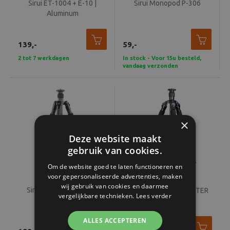
Sirui ET-1004 + E-10 |
Sirui Monopod P-306
Aluminum
139,-
59,-
2 tot 7 werkdagen
In stock - Voor 15u besteld,
vandaag verzonden
×
Deze website maakt
gebruik van cookies.
Om de website goed te laten functioneren en
voor gepersonaliseerde advertenties, maken
wij gebruik van cookies en daarmee
Sirui Traveler T-1204X
SIRUI RX-2214 REPORTER
vergelijkbare technieken.
Lees verder
ALLES ACCEPTEREN