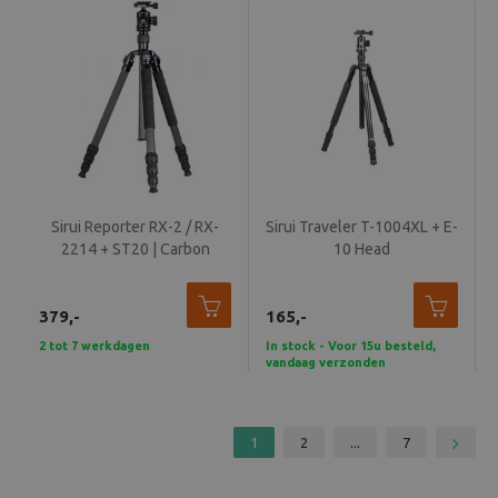
Sirui Reporter RX-2 / RX-
Sirui Traveler T-1004XL + E-
2214 + ST20 | Carbon
10 Head
379,-
165,-
2 tot 7 werkdagen
In stock - Voor 15u besteld,
vandaag verzonden
1
2
...
7