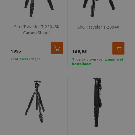
Sirui Traveller T-2204SK
Sirui Traveler T-2004X
Carbon Statief
199,-
169,95
2 tot 7 werkdagen
Tijdelijk uitverkocht, maar wel
bestelbaar!