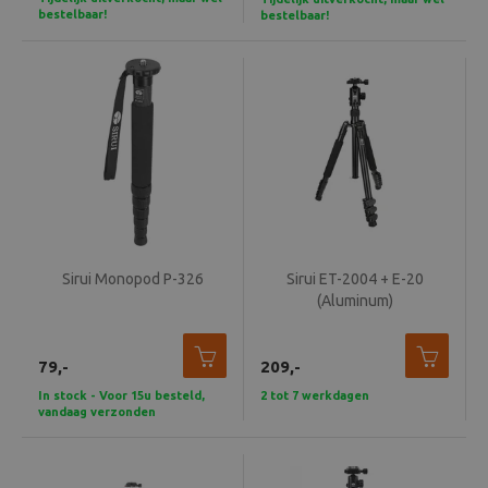
bestelbaar!
bestelbaar!
Sirui Monopod P-326
Sirui ET-2004 + E-20
(Aluminum)
79,-
209,-
In stock - Voor 15u besteld,
2 tot 7 werkdagen
vandaag verzonden