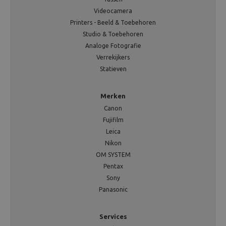
Videocamera
Printers - Beeld & Toebehoren
Studio & Toebehoren
Analoge Fotografie
Verrekijkers
Statieven
Merken
Canon
Fujifilm
Leica
Nikon
OM SYSTEM
Pentax
Sony
Panasonic
Services