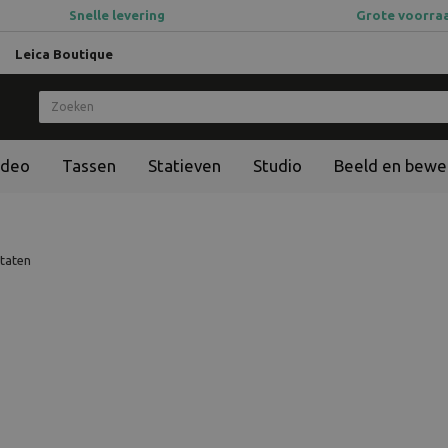
Snelle levering
Grote voorra
Leica Boutique
ideo
Tassen
Statieven
Studio
Beeld en bewe
ltaten