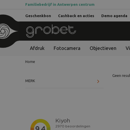
Familiebedrijf in Antwerpen centrum
Geschenkbon
Cashback en acties
Demo agenda
Afdruk
Fotocamera
Objectieven
V
Home
Geen resu
MERK