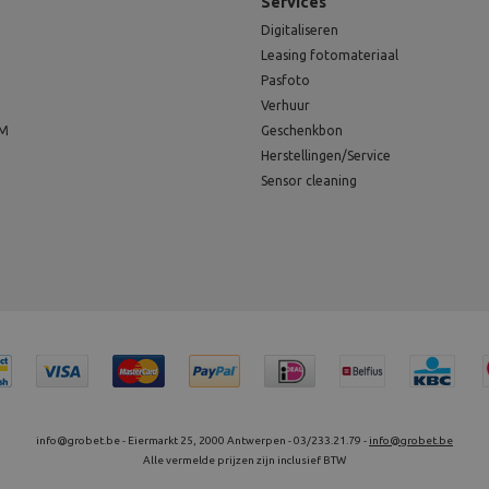
Services
Digitaliseren
Leasing fotomateriaal
Pasfoto
Verhuur
EM
Geschenkbon
Herstellingen/Service
Sensor cleaning
info@grobet.be - Eiermarkt 25, 2000 Antwerpen - 03/233.21.79 -
info@grobet.be
Alle vermelde prijzen zijn inclusief BTW