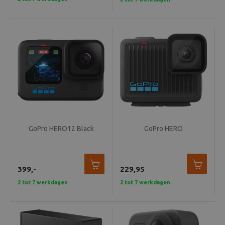
GoPro HERO12 Black
GoPro HERO
399,-
229,95
2 tot 7 werkdagen
2 tot 7 werkdagen