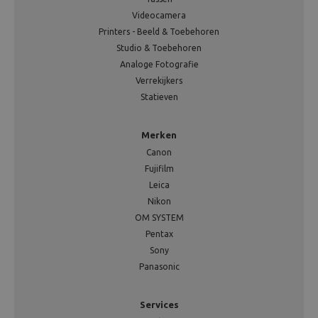
Videocamera
Printers - Beeld & Toebehoren
Studio & Toebehoren
Analoge Fotografie
Verrekijkers
Statieven
Merken
Canon
Fujifilm
Leica
Nikon
OM SYSTEM
Pentax
Sony
Panasonic
Services