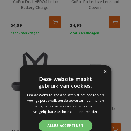
GoPro Dual HERO4 Li-Ion
GoPro Protective Lens and
Battery Charger
Covers
64,99
24,99
2 tot 7 werkdagen
2 tot 7 werkdagen
×
Deze website maakt
gebruik van cookies.
Om de website goed te laten functioneren en
voor gepersonaliseerde advertenties, maken
wij gebruik van cookies en daarmee
GoPro Chesty
GoPro Anti Fog Inserts
vergelijkbare technieken.
Lees verder
ALLES ACCEPTEREN