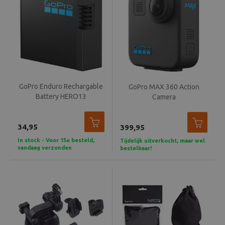
GoPro Enduro Rechargable
GoPro MAX 360 Action
Battery HERO13
Camera
34,95
399,95
In stock - Voor 15u besteld,
Tijdelijk uitverkocht, maar wel
vandaag verzonden
bestelbaar!