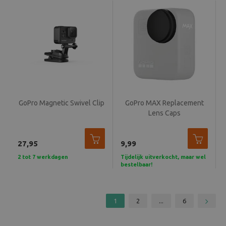
GoPro Magnetic Swivel Clip
GoPro MAX Replacement
Lens Caps
27,95
9,99
2 tot 7 werkdagen
Tijdelijk uitverkocht, maar wel
bestelbaar!
1
2
...
6