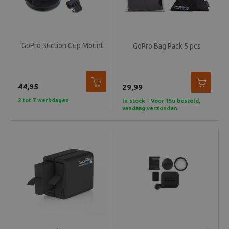
GoPro Suction Cup Mount
GoPro Bag Pack 5 pcs
44,95
29,99
2 tot 7 werkdagen
In stock - Voor 15u besteld,
vandaag verzonden