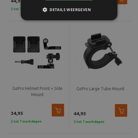
44,95
19,99
2 tot 7 werkdagen
DETAILS WEERGEVEN
2 tot 7 werkdagen
GoPro Helmet Front + Side
GoPro Large Tube Mount
Mount
34,95
44,95
2 tot 7 werkdagen
2 tot 7 werkdagen