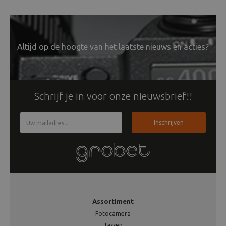
Altijd op de hoogte van het laatste nieuws en acties?
Schrijf je in voor onze nieuwsbrief!!
Inschrijven
Assortiment
Fotocamera
Tassen