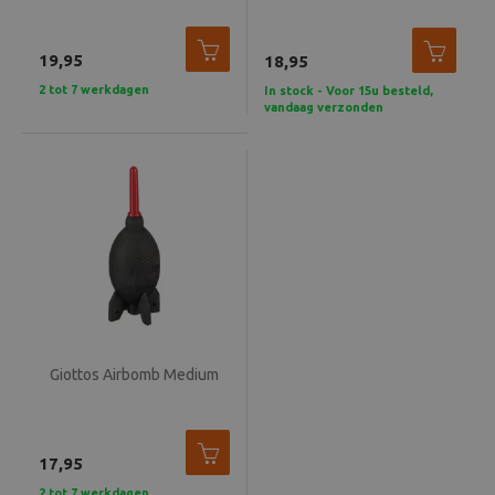
Beeld en bewerking
19,95
18,95
Verrekijker
2 tot 7 werkdagen
In stock - Voor 15u besteld,
vandaag verzonden
Analoog
Huren
Giottos Airbomb Medium
17,95
2 tot 7 werkdagen