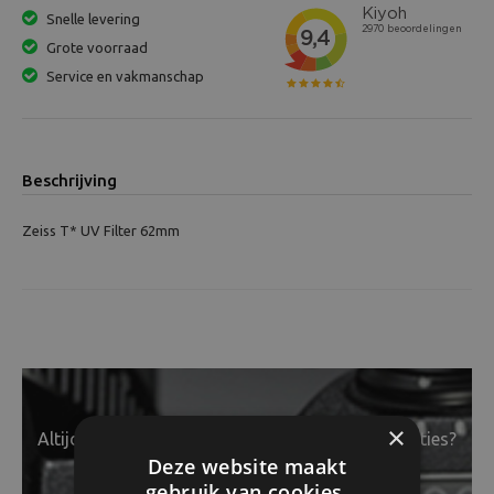
Snelle levering
Grote voorraad
Service en vakmanschap
Beschrijving
Zeiss T* UV Filter 62mm
×
Altijd op de hoogte van het laatste nieuws en acties?
Deze website maakt
gebruik van cookies.