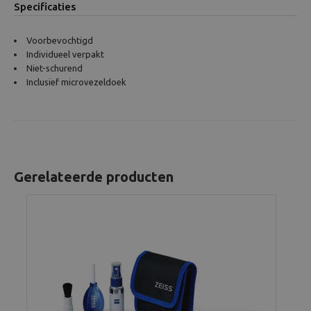
Specificaties
Voorbevochtigd
Individueel verpakt
Niet-schurend
Inclusief microvezeldoek
Gerelateerde producten