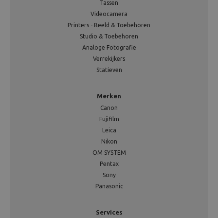
Tassen
Videocamera
Printers - Beeld & Toebehoren
Studio & Toebehoren
Analoge Fotografie
Verrekijkers
Statieven
Merken
Canon
Fujifilm
Leica
Nikon
OM SYSTEM
Pentax
Sony
Panasonic
Services