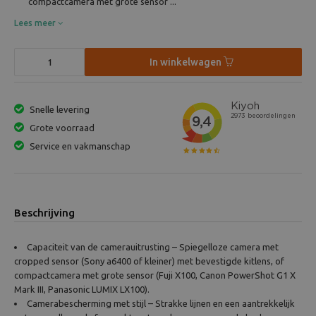
compactcamera met grote sensor ...
Lees meer
In winkelwagen
Snelle levering
Grote voorraad
Service en vakmanschap
Beschrijving
Capaciteit van de camerauitrusting – Spiegelloze camera met
cropped sensor (Sony a6400 of kleiner) met bevestigde kitlens, of
compactcamera met grote sensor (Fuji X100, Canon PowerShot G1 X
Mark III, Panasonic LUMIX LX100).
Camerabescherming met stijl – Strakke lijnen en een aantrekkelijk