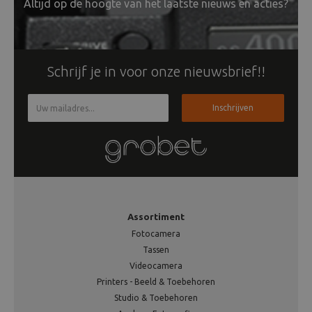
Altijd op de hoogte van het laatste nieuws en acties?
Schrijf je in voor onze nieuwsbrief!!
Inschrijven
Assortiment
Fotocamera
Tassen
Videocamera
Printers - Beeld & Toebehoren
Studio & Toebehoren