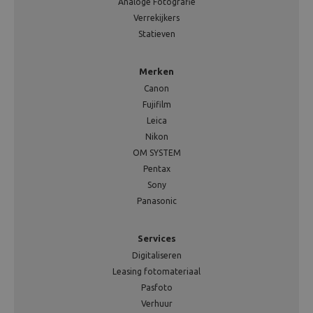
Analoge Fotografie
Verrekijkers
Statieven
Merken
Canon
Fujifilm
Leica
Nikon
OM SYSTEM
Pentax
Sony
Panasonic
Services
Digitaliseren
Leasing fotomateriaal
Pasfoto
Verhuur