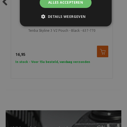
ALLES ACCEPTEREN
Previous
DETAILS WEERGEVEN
Tenba Skyline 3 V2 Pouch - Black - 637-770
16,95
In stock - Voor 15u besteld, vandaag verzonden