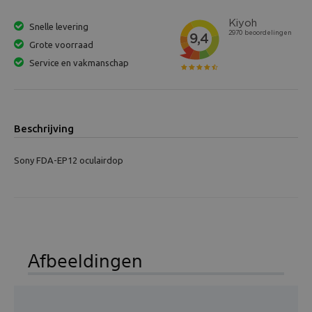
Beeld en bewerking
Snelle levering
Grote voorraad
Verrekijker
Service en vakmanschap
Analoog
Huren
Beschrijving
Sony FDA-EP12 oculairdop
Afbeeldingen