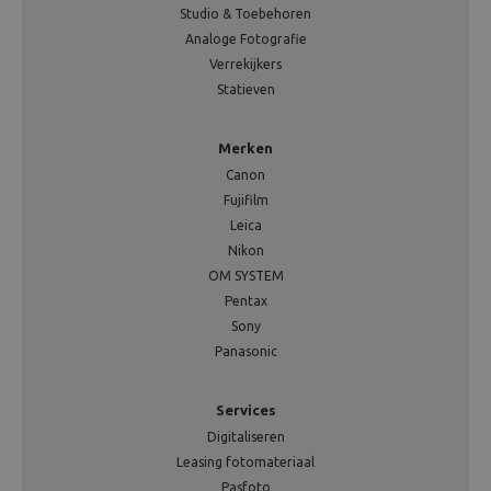
Studio & Toebehoren
Analoge Fotografie
Verrekijkers
Statieven
Merken
Canon
Fujifilm
Leica
Nikon
OM SYSTEM
Pentax
Sony
Panasonic
Services
Digitaliseren
Leasing fotomateriaal
Pasfoto