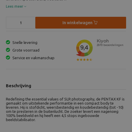
Lees meer
In winkelwagen
Snelle levering
Grote voorraad
Service en vakmanschap
Beschrijving
Redefining the essential values of SLR photography, de PENTAX KF is
gemaakt om uitstekende performantie in een compact body te
leveren. Hij is stofdicht, weersbestendig en koudebestendig (tot -10)
om te presteren in de buitenlucht. De zoeker levert een nagenoeg
100% beeldveld en hij heeft een 4,5 stops ingebouwde
beeldstabilisator.