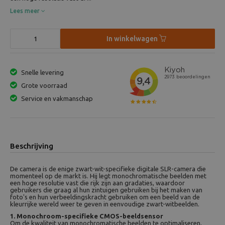
Lees meer
In winkelwagen
Snelle levering
Grote voorraad
Service en vakmanschap
Beschrijving
De camera is de enige zwart-wit-specifieke digitale SLR-camera die
momenteel op de markt is. Hij legt monochromatische beelden met
een hoge resolutie vast die rijk zijn aan gradaties, waardoor
gebruikers die graag al hun zintuigen gebruiken bij het maken van
foto's en hun verbeeldingskracht gebruiken om een ​​beeld van de
kleurrijke wereld weer te geven in eenvoudige zwart-witbeelden.
1. Monochroom-specifieke CMOS-beeldsensor
Om de kwaliteit van monochromatische beelden te optimaliseren,