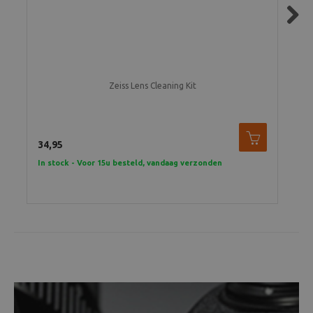
Next
Zeiss Lens Cleaning Kit
34,95
40,
In stock - Voor 15u besteld, vandaag verzonden
In 