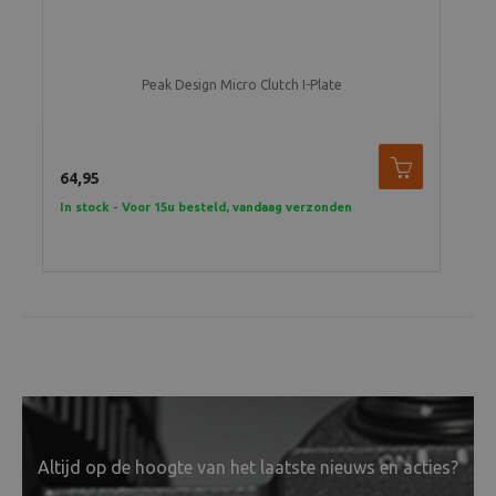
Previous
Peak Design Micro Clutch I-Plate
64,95
In stock - Voor 15u besteld, vandaag verzonden
Altijd op de hoogte van het laatste nieuws en acties?