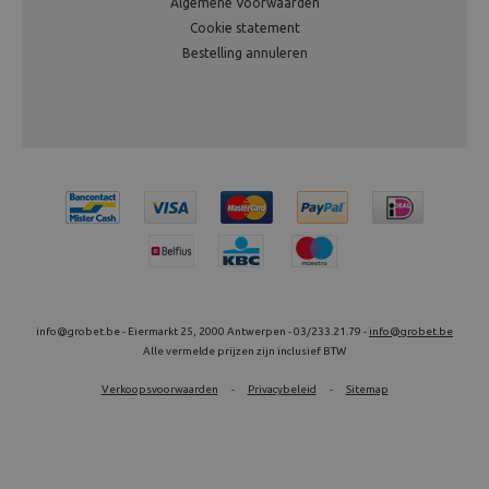
Algemene Voorwaarden
Cookie statement
Bestelling annuleren
info@grobet.be - Eiermarkt 25, 2000 Antwerpen - 03/233.21.79 -
info@grobet.be
Alle vermelde prijzen zijn inclusief BTW
Verkoopsvoorwaarden
-
Privacybeleid
-
Sitemap