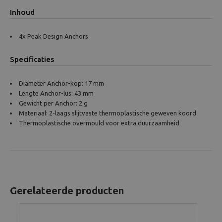
Inhoud
4x Peak Design Anchors
Specificaties
Diameter Anchor-kop: 17 mm
Lengte Anchor-lus: 43 mm
Gewicht per Anchor: 2 g
Materiaal: 2-laags slijtvaste thermoplastische geweven koord
Thermoplastische overmould voor extra duurzaamheid
Gerelateerde producten