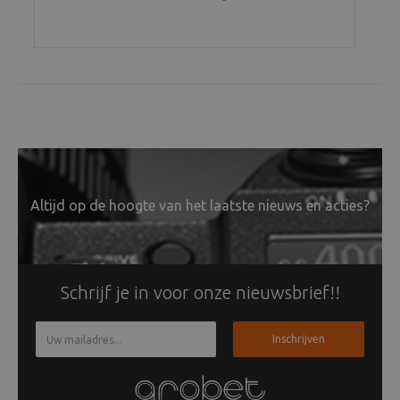
Altijd op de hoogte van het laatste nieuws en acties?
Schrijf je in voor onze nieuwsbrief!!
Inschrijven