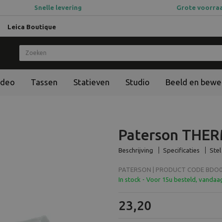
Snelle levering
Grote voorra
Leica Boutique
ideo
Tassen
Statieven
Studio
Beeld en bewe
Paterson THE
Beschrijving
Specificaties
Stel
PATERSON | PRODUCT CODE BDO00
In stock - Voor 15u besteld, vanda
23,20