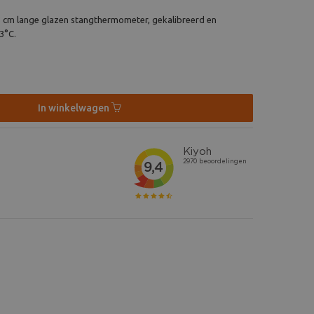
 cm lange glazen stangthermometer, gekalibreerd en
3°C.
In winkelwagen