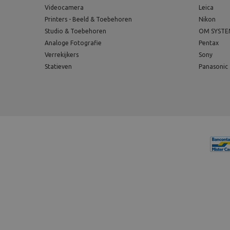
Videocamera
Leica
Printers - Beeld & Toebehoren
Nikon
Studio & Toebehoren
OM SYST
Analoge Fotografie
Pentax
Verrekijkers
Sony
Statieven
Panasonic