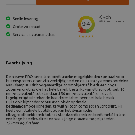
Snelle levering
Grote voorraad
Service en vakmanschap
Beschrijving
De nieuwe PRO-serie lens biedt unieke mogelijkheden speciaal voor
buitensporters door zijn veelzijdigheid en de extra systeemvoordelen
van Olympus. Dit hoogwaardige zoomobjectief biedt een hoge
zoomvergroting die het hele bereik bestrijkt van ultragroothoek 16
mm-equivalent* tot standaard 50 mm-equivalent*, en levert
tegelijkertijd uitstekende beeldprestaties over het hele bereik.
Hij is ook bijzonder robuust en biedt optimale
bedieningsmogelijkheden, terwijl hij toch compact en licht blijft. Hij
heeft een stabiele beeldhoek van het dynamische
ultragroothoekbereik tot het standaardbereik en biedt met één lens
een hoge beeldkwaliteit en veelzijdige opnamemogelijkheden.
*35mm equivalent