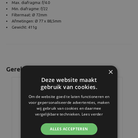
Max. diafragma: f/4.0
Min. diafragme: f/22
Filtermaat: Ø 72mm
Afmetingen: Ø 77 x 88,5mm
Gewicht: 411g
Gerelateerde producten
×
Deze website maakt
gebruik van cookies.
Om de website goed te laten functioneren en
voor gepersonaliseerde advertenties, maken
wij gebruik van cookies en daarmee
vergelijkbare technieken.
Lees verder
ALLES ACCEPTEREN