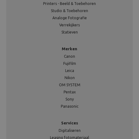
Printers - Beeld & Toebehoren
Studio & Toebehoren
Analoge Fotografie
Verrekijkers
Statieven
Merken
Canon
Fujifilm
Leica
Nikon
OM SYSTEM
Pentax
Sony
Panasonic
Services
Digitaliseren
Leasing fotomateriaal