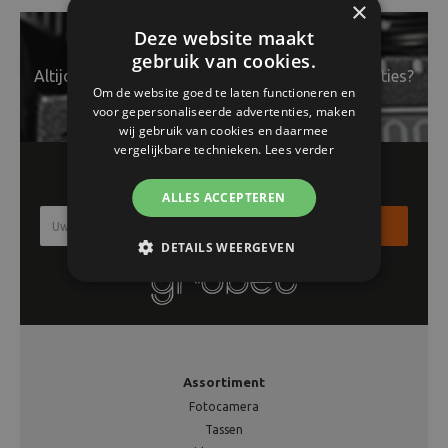
×
Deze website maakt
gebruik van cookies.
Altijd op de hoogte van het laatste nieuws en acties?
Om de website goed te laten functioneren en
voor gepersonaliseerde advertenties, maken
wij gebruik van cookies en daarmee
vergelijkbare technieken.
Lees verder
Schrijf je in voor onze nieuwsbrief!!
ALLES ACCEPTEREN
Inschrijven
DETAILS WEERGEVEN
Assortiment
Fotocamera
Tassen