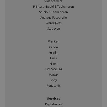
Videocamera
Printers - Beeld & Toebehoren
Studio & Toebehoren
Analoge Fotografie
Verrekijkers
Statieven
Merken
Canon
Fujifilm
Leica
Nikon
OM SYSTEM
Pentax
Sony
Panasonic
Services
Digitaliseren