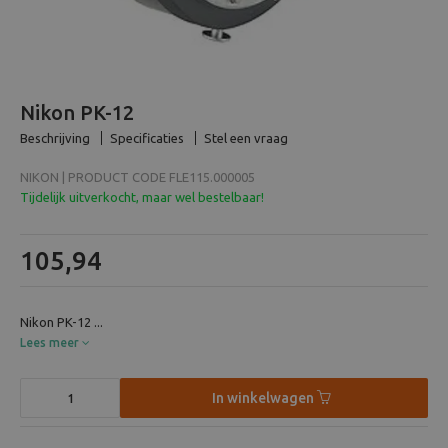
Beeld en bewerking
Verrekijker
Nikon PK-12
Analoog
Beschrijving
Specificaties
Stel een vraag
NIKON | PRODUCT CODE FLE115.000005
Huren
Tijdelijk uitverkocht, maar wel bestelbaar!
105,94
Nikon PK-12 ...
Lees meer
In winkelwagen