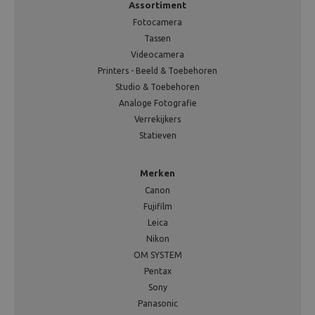
Assortiment
Fotocamera
Tassen
Videocamera
Printers - Beeld & Toebehoren
Studio & Toebehoren
Analoge Fotografie
Verrekijkers
Statieven
Merken
Canon
Fujifilm
Leica
Nikon
OM SYSTEM
Pentax
Sony
Panasonic