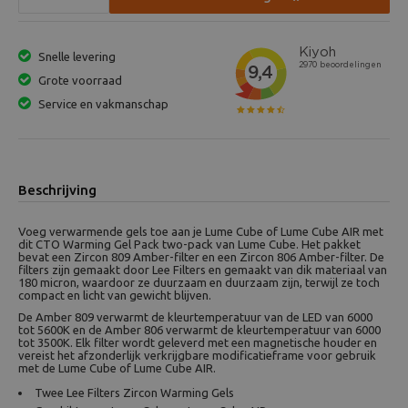
Snelle levering
Grote voorraad
Service en vakmanschap
Beschrijving
Voeg verwarmende gels toe aan je Lume Cube of Lume Cube AIR met
dit CTO Warming Gel Pack two-pack van Lume Cube. Het pakket
bevat een Zircon 809 Amber-filter en een Zircon 806 Amber-filter. De
filters zijn gemaakt door Lee Filters en gemaakt van dik materiaal van
180 micron, waardoor ze duurzaam en duurzaam zijn, terwijl ze toch
compact en licht van gewicht blijven.
De Amber 809 verwarmt de kleurtemperatuur van de LED van 6000
tot 5600K en de Amber 806 verwarmt de kleurtemperatuur van 6000
tot 3500K. Elk filter wordt geleverd met een magnetische houder en
vereist het afzonderlijk verkrijgbare modificatieframe voor gebruik
met de Lume Cube of Lume Cube AIR.
Twee Lee Filters Zircon Warming Gels