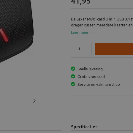
41,95
Next
De Lexar Multi-card 3-in-1 USB 3.1 
dragen tussen meerdere kaarten en 
Lees meer
Snelle levering
Grote voorraad
Service en vakmanschap
Next
Specificaties