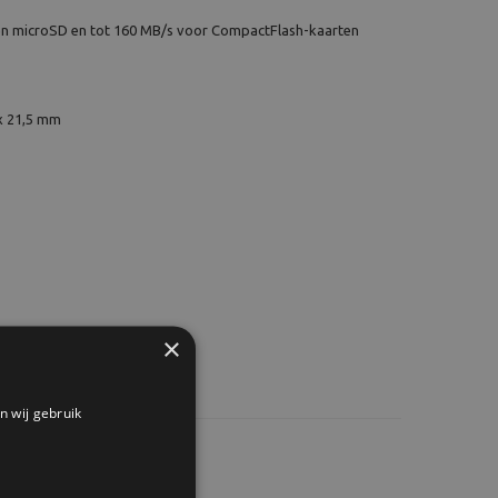
en microSD en tot 160 MB/s voor CompactFlash-kaarten
 x 21,5 mm
×
n wij gebruik