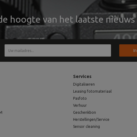
 de hoogte van het laatste nieuws 
I
Services
Digitaliseren
Leasing fotomateriaal
Pasfoto
Verhuur
EM
Geschenkbon
Herstellingen/Service
Sensor cleaning