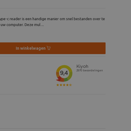
type-c reader is een handige manier om snel bestanden over te
uw computer. Deze mul ...
In winkelwagen