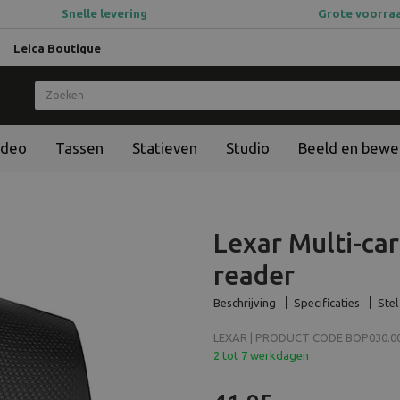
Snelle levering
Grote voorra
Leica Boutique
ideo
Tassen
Statieven
Studio
Beeld en bewe
Lexar Multi-car
reader
Beschrijving
Specificaties
Stel
LEXAR | PRODUCT CODE BOP030.00
2 tot 7 werkdagen